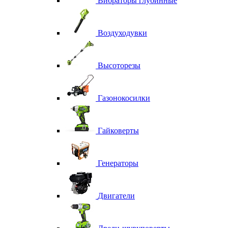
Вибраторы глубинные
Воздуходувки
Высоторезы
Газонокосилки
Гайковерты
Генераторы
Двигатели