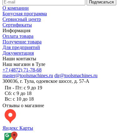
О компании
Бонусная программа
Сервисный центр
Сертификаты
Информация
Оплата товара
Получение товара
Для предприятий
Документация
Наши контакты
Наш магазин в Туле
+7 (4872) 71-78-68
master@toolsmachines.ru
dir@toolsmachines.ru
300036, г. Тула, одоевское шоссе, д. 57-А
Пн - Пт: с 9 до 19
Сб: с 9 до 18
Вс: с 10 до 18
Отзывы о магазине
Яндекс Карты