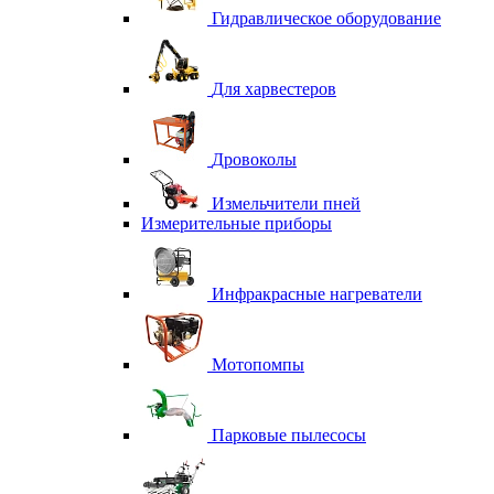
Гидравлическое оборудование
Для харвестеров
Дровоколы
Измельчители пней
Измерительные приборы
Инфракрасные нагреватели
Мотопомпы
Парковые пылесосы