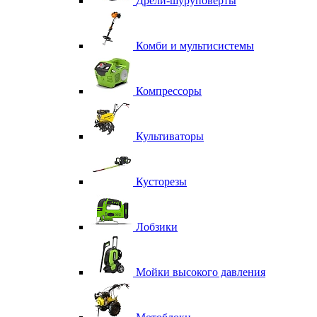
Дрели-шуруповерты
Комби и мультисистемы
Компрессоры
Культиваторы
Кусторезы
Лобзики
Мойки высокого давления