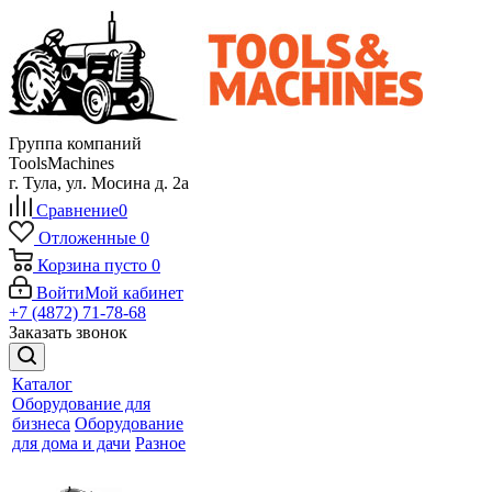
Группа компаний
ToolsMachines
г. Тула, ул. Мосина д. 2а
Сравнение
0
Отложенные
0
Корзина
пусто
0
Войти
Мой кабинет
+7 (4872) 71-78-68
Заказать звонок
Каталог
Оборудование для
бизнеса
Оборудование
для дома и дачи
Разное