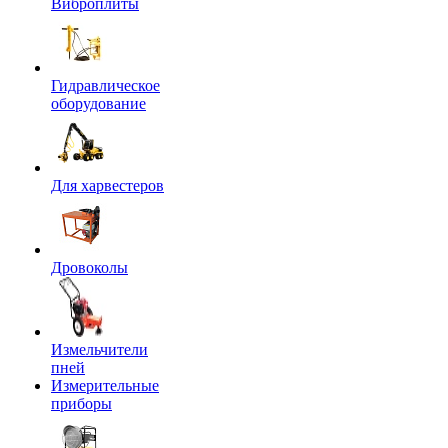
Виброплиты
Гидравлическое
оборудование
Для харвестеров
Дровоколы
Измельчители
пней
Измерительные
приборы