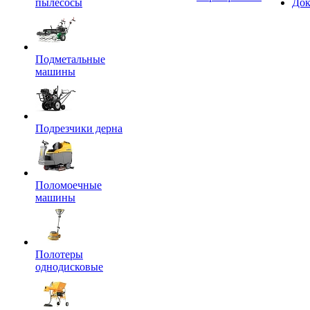
пылесосы
Док
Подметальные
машины
Подрезчики дерна
Поломоечные
машины
Полотеры
однодисковые