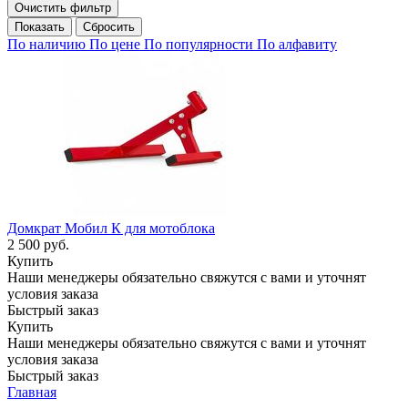
Очистить фильтр
Сбросить
По наличию
По цене
По популярности
По алфавиту
Домкрат Мобил К для мотоблока
2 500
руб.
Купить
Наши менеджеры обязательно свяжутся с вами и уточнят
условия заказа
Быстрый заказ
Купить
Наши менеджеры обязательно свяжутся с вами и уточнят
условия заказа
Быстрый заказ
Главная