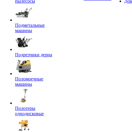
пылесосы
Док
Подметальные
машины
Подрезчики дерна
Поломоечные
машины
Полотеры
однодисковые