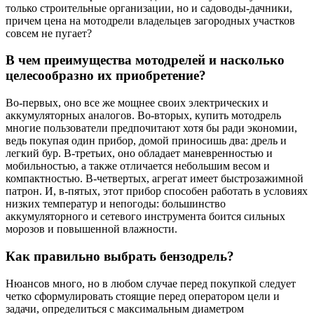
только строительные организации, но и садоводы-дачники,
причем цена на мотодрели владельцев загородных участков
совсем не пугает?
В чем преимущества мотодрелей и насколько
целесообразно их приобретение?
Во-первых, оно все же мощнее своих электрических и
аккумуляторных аналогов. Во-вторых, купить мотодрель
многие пользователи предпочитают хотя бы ради экономии,
ведь покупая один прибор, домой приносишь два: дрель и
легкий бур. В-третьих, оно обладает маневренностью и
мобильностью, а также отличается небольшим весом и
компактностью. В-четвертых, агрегат имеет быстрозажимной
патрон. И, в-пятых, этот прибор способен работать в условиях
низких температур и непогоды: большинство
аккумуляторного и сетевого инструмента боится сильных
морозов и повышенной влажности.
Как правильно выбрать бензодрель?
Нюансов много, но в любом случае перед покупкой следует
четко сформулировать стоящие перед оператором цели и
задачи, определиться с максимальным диаметром