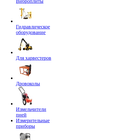
Виброплиты
Гидравлическое
оборудование
Для харвестеров
Дровоколы
Измельчители
пней
Измерительные
приборы