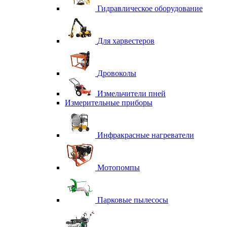
Гидравлическое оборудование
Для харвестеров
Дровоколы
Измельчители пней
Измерительные приборы
Инфракрасные нагреватели
Мотопомпы
Парковые пылесосы