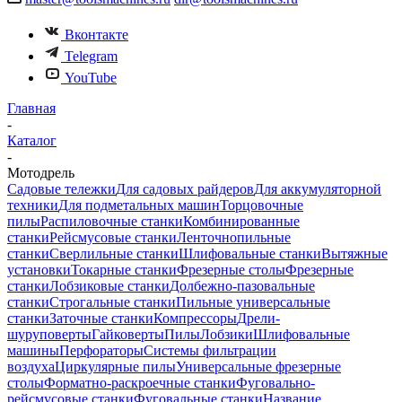
Вконтакте
Telegram
YouTube
Главная
-
Каталог
-
Мотодрель
Садовые тележки
Для садовых райдеров
Для аккумуляторной
техники
Для подметальных машин
Торцовочные
пилы
Распиловочные станки
Комбинированные
станки
Рейсмусовые станки
Ленточнопильные
станки
Сверлильные станки
Шлифовальные станки
Вытяжные
установки
Токарные станки
Фрезерные столы
Фрезерные
станки
Лобзиковые станки
Долбежно-пазовальные
станки
Строгальные станки
Пильные универсальные
станки
Заточные станки
Компрессоры
Дрели-
шуруповерты
Гайковерты
Пилы
Лобзики
Шлифовальные
машины
Перфораторы
Системы фильтрации
воздуха
Циркулярные пилы
Универсальные фрезерные
столы
Форматно-раскроечные станки
Фуговально-
рейсмусовые станки
Фуговальные станки
Название