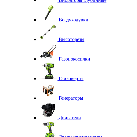
Вибраторы глубинные
Воздуходувки
Высоторезы
Газонокосилки
Гайковерты
Генераторы
Двигатели