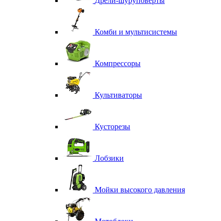
Дрели-шуруповерты
Комби и мультисистемы
Компрессоры
Культиваторы
Кусторезы
Лобзики
Мойки высокого давления