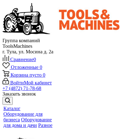
Группа компаний
ToolsMachines
г. Тула, ул. Мосина д. 2а
Сравнение
0
Отложенные
0
Корзина
пусто
0
Войти
Мой кабинет
+7 (4872) 71-78-68
Заказать звонок
Каталог
Оборудование для
бизнеса
Оборудование
для дома и дачи
Разное