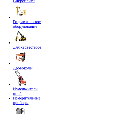
Виброплиты
Гидравлическое
оборудование
Для харвестеров
Дровоколы
Измельчители
пней
Измерительные
приборы