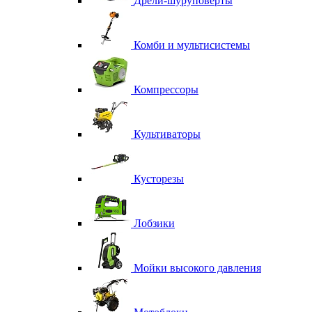
Дрели-шуруповерты
Комби и мультисистемы
Компрессоры
Культиваторы
Кусторезы
Лобзики
Мойки высокого давления