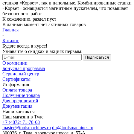
станков «Корвет», так и напольные. Комбинированные станки
«Корвет» оснащаются магнитным пускателем, что повышает
безопасность работ.
К сожалению, раздел пуст
В данный момент нет активных товаров
Главная
-
Каталог
Будьте всегда в курсе!
Узнавайте о скидках и акциях первым!
О компании
Бонусная программа
Сервисный центр
Сертификаты
Информация
Оплата товара
Получение товара
Для предприятий
Документация
Наши контакты
Наш магазин в Туле
+7 (4872) 71-78-68
master@toolsmachines.ru
dir@toolsmachines.ru
300036, г. Тула, одоевское шоссе, д. 57-А