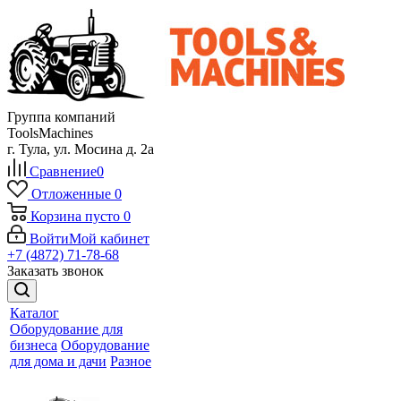
Группа компаний
ToolsMachines
г. Тула, ул. Мосина д. 2а
Сравнение
0
Отложенные
0
Корзина
пусто
0
Войти
Мой кабинет
+7 (4872) 71-78-68
Заказать звонок
Каталог
Оборудование для
бизнеса
Оборудование
для дома и дачи
Разное