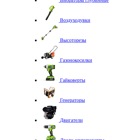
Вибраторы глубинные
Воздуходувки
Высоторезы
Газонокосилки
Гайковерты
Генераторы
Двигатели