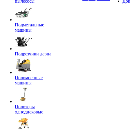
пылесосы
Док
Подметальные
машины
Подрезчики дерна
Поломоечные
машины
Полотеры
однодисковые