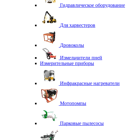
Гидравлическое оборудование
Для харвестеров
Дровоколы
Измельчители пней
Измерительные приборы
Инфракрасные нагреватели
Мотопомпы
Парковые пылесосы