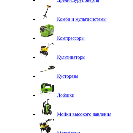
Дрели-шуруповерты
Комби и мультисистемы
Компрессоры
Культиваторы
Кусторезы
Лобзики
Мойки высокого давления