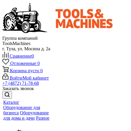
Группа компаний
ToolsMachines
г. Тула, ул. Мосина д. 2а
Сравнение
0
Отложенные
0
Корзина
пусто
0
Войти
Мой кабинет
+7 (4872) 71-78-68
Заказать звонок
Каталог
Оборудование для
бизнеса
Оборудование
для дома и дачи
Разное