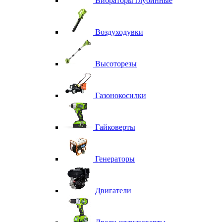
Вибраторы глубинные
Воздуходувки
Высоторезы
Газонокосилки
Гайковерты
Генераторы
Двигатели