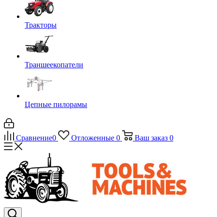
Тракторы
Траншеекопатели
Цепные пилорамы
Сравнение
0
Отложенные
0
Ваш заказ
0