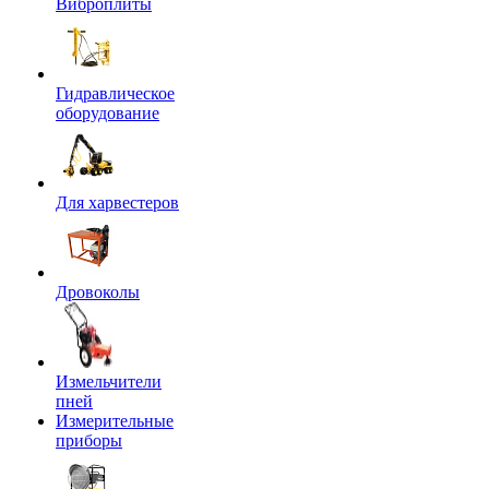
Виброплиты
Гидравлическое
оборудование
Для харвестеров
Дровоколы
Измельчители
пней
Измерительные
приборы