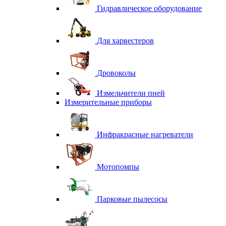
Гидравлическое оборудование
Для харвестеров
Дровоколы
Измельчители пней
Измерительные приборы
Инфракрасные нагреватели
Мотопомпы
Парковые пылесосы