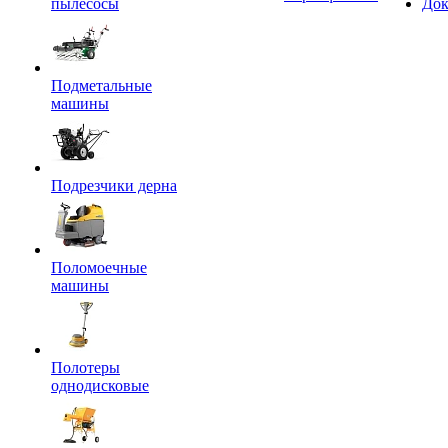
пылесосы
Док
Подметальные
машины
Подрезчики дерна
Поломоечные
машины
Полотеры
однодисковые