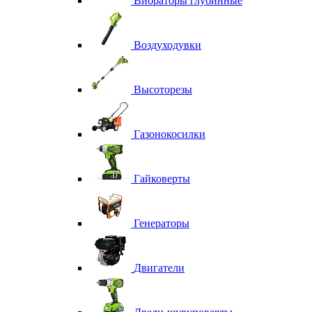
Вибраторы глубинные
Воздуходувки
Высоторезы
Газонокосилки
Гайковерты
Генераторы
Двигатели