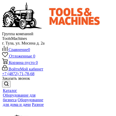
Группа компаний
ToolsMachines
г. Тула, ул. Мосина д. 2а
Сравнение
0
Отложенные
0
Корзина
пусто
0
Войти
Мой кабинет
+7 (4872) 71-78-68
Заказать звонок
Каталог
Оборудование для
бизнеса
Оборудование
для дома и дачи
Разное