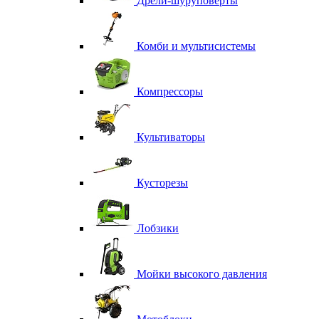
Дрели-шуруповерты
Комби и мультисистемы
Компрессоры
Культиваторы
Кусторезы
Лобзики
Мойки высокого давления