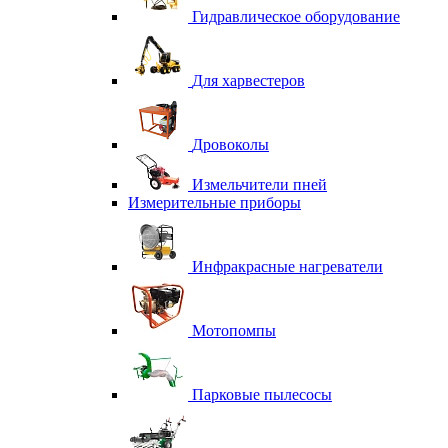
Гидравлическое оборудование
Для харвестеров
Дровоколы
Измельчители пней
Измерительные приборы
Инфракрасные нагреватели
Мотопомпы
Парковые пылесосы