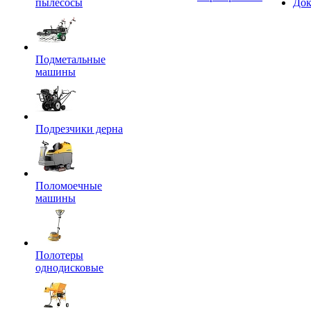
пылесосы
Док
Подметальные
машины
Подрезчики дерна
Поломоечные
машины
Полотеры
однодисковые