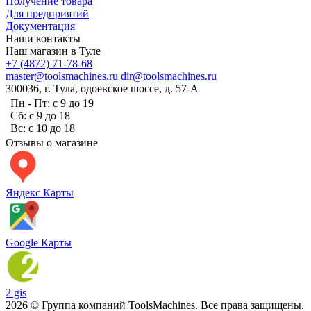
Получение товара
Для предприятий
Документация
Наши контакты
Наш магазин в Туле
+7 (4872) 71-78-68
master@toolsmachines.ru
dir@toolsmachines.ru
300036, г. Тула, одоевское шоссе, д. 57-А
Пн - Пт: с 9 до 19
Сб: с 9 до 18
Вс: с 10 до 18
Отзывы о магазине
Яндекс Карты
Google Карты
2 gis
2026 © Группа компаний ToolsMachines. Все права защищены.