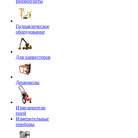
Виброплиты
Гидравлическое
оборудование
Для харвестеров
Дровоколы
Измельчители
пней
Измерительные
приборы