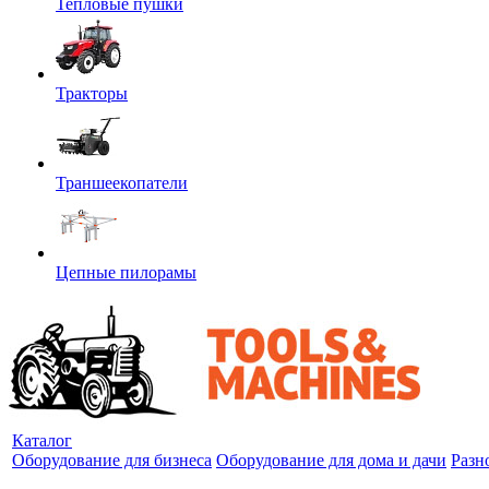
Тепловые пушки
Тракторы
Траншеекопатели
Цепные пилорамы
Каталог
Оборудование для бизнеса
Оборудование для дома и дачи
Разн