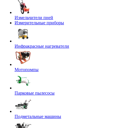
Измельчители пней
Измерительные приборы
Инфракрасные нагреватели
Мотопомпы
Парковые пылесосы
Подметальные машины