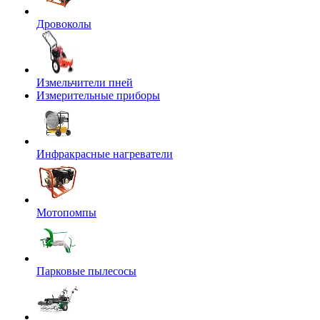
Дровоколы
Измельчители пней
Измерительные приборы
Инфракрасные нагреватели
Мотопомпы
Парковые пылесосы