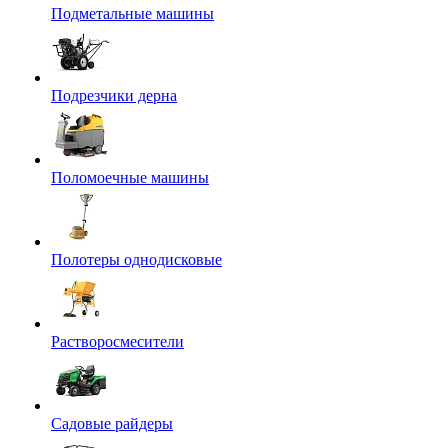
Подметальные машины
Подрезчики дерна
Поломоечные машины
Полотеры однодисковые
Растворосмесители
Садовые райдеры