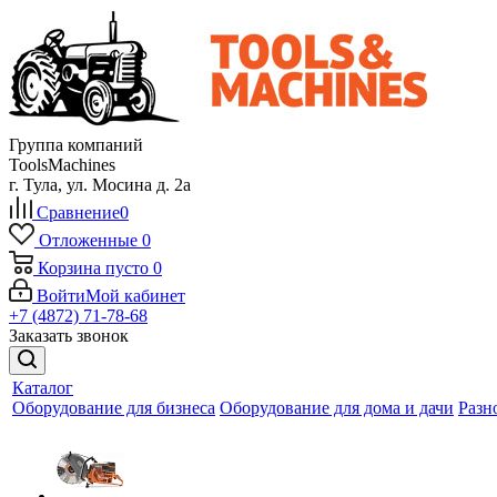
Группа компаний
ToolsMachines
г. Тула, ул. Мосина д. 2а
Сравнение
0
Отложенные
0
Корзина
пусто
0
Войти
Мой кабинет
+7 (4872) 71-78-68
Заказать звонок
Каталог
Оборудование для бизнеса
Оборудование для дома и дачи
Разн