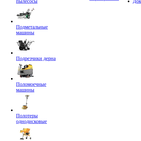
пылесосы
Док
Подметальные
машины
Подрезчики дерна
Поломоечные
машины
Полотеры
однодисковые