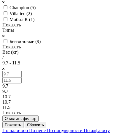
Champion (
5
)
Villartec (
2
)
Мобил К (
1
)
Показать
Типы
Бензиновые (
9
)
Показать
Вес (кг)
/
9.7 - 11.5
9.7
9.7
10.7
10.7
11.5
Показать
Очистить фильтр
Сбросить
По наличию
По цене
По популярности
По алфавиту