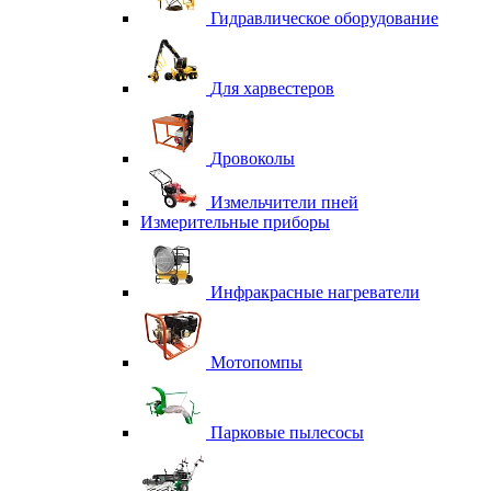
Гидравлическое оборудование
Для харвестеров
Дровоколы
Измельчители пней
Измерительные приборы
Инфракрасные нагреватели
Мотопомпы
Парковые пылесосы