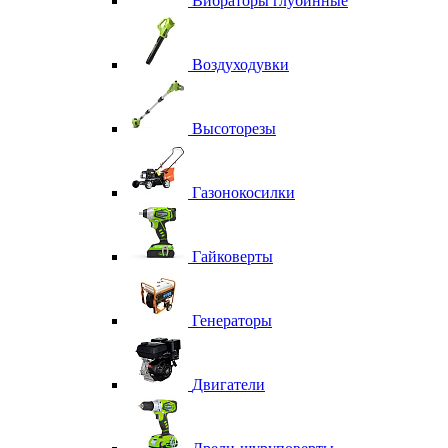
Вибраторы глубинные
Воздуходувки
Высоторезы
Газонокосилки
Гайковерты
Генераторы
Двигатели