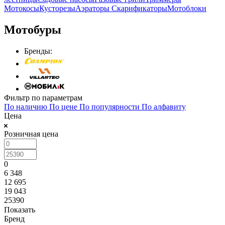
Мотокосы
Кусторезы
Аэраторы Скарификаторы
Мотоблоки
Мотобуры
Бренды:
Фильтр по параметрам
По наличию
По цене
По популярности
По алфавиту
Цена
Розничная цена
0
6 348
12 695
19 043
25390
Показать
Бренд