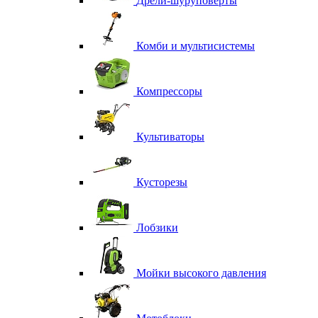
Дрели-шуруповерты
Комби и мультисистемы
Компрессоры
Культиваторы
Кусторезы
Лобзики
Мойки высокого давления