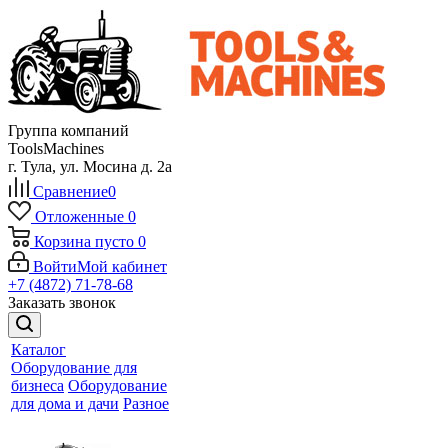
Группа компаний
ToolsMachines
г. Тула, ул. Мосина д. 2а
Сравнение
0
Отложенные
0
Корзина
пусто
0
Войти
Мой кабинет
+7 (4872) 71-78-68
Заказать звонок
Каталог
Оборудование для
бизнеса
Оборудование
для дома и дачи
Разное