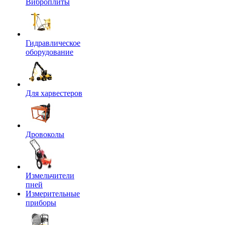
Виброплиты
Гидравлическое
оборудование
Для харвестеров
Дровоколы
Измельчители
пней
Измерительные
приборы