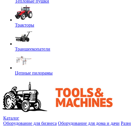
Тепловые пушки
Тракторы
Траншеекопатели
Цепные пилорамы
Каталог
Оборудование для бизнеса
Оборудование для дома и дачи
Разн