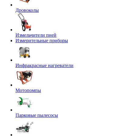
Дровоколы
Измельчители пней
Измерительные приборы
Инфракрасные нагреватели
Мотопомпы
Парковые пылесосы