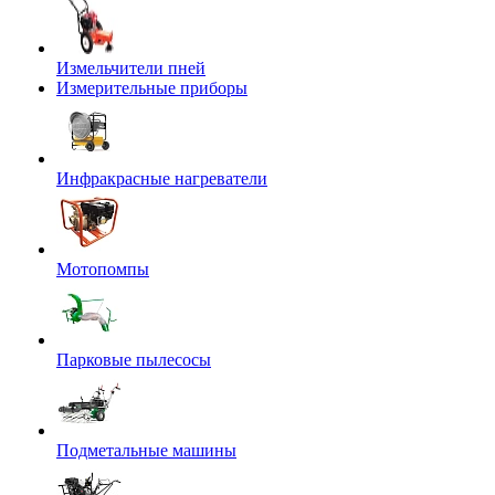
Измельчители пней
Измерительные приборы
Инфракрасные нагреватели
Мотопомпы
Парковые пылесосы
Подметальные машины