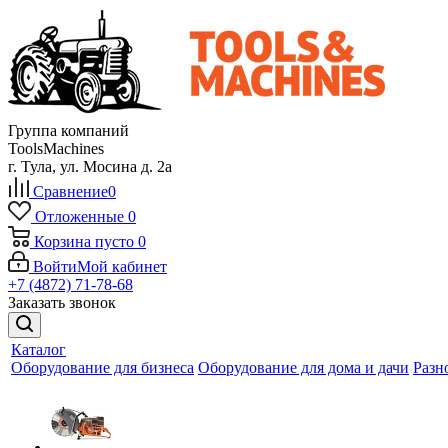
Группа компаний
ToolsMachines
г. Тула, ул. Мосина д. 2а
Сравнение
0
Отложенные
0
Корзина
пусто
0
Войти
Мой кабинет
+7 (4872) 71-78-68
Заказать звонок
Каталог
Оборудование для бизнеса
Оборудование для дома и дачи
Разн