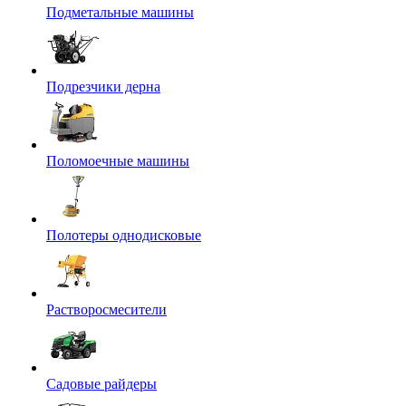
Подметальные машины
Подрезчики дерна
Поломоечные машины
Полотеры однодисковые
Растворосмесители
Садовые райдеры