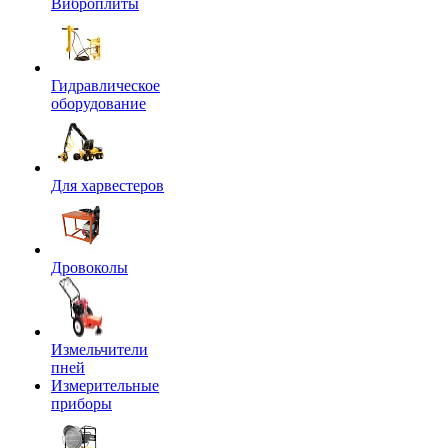
Виброплиты
Гидравлическое
оборудование
Для харвестеров
Дровоколы
Измельчители
пней
Измерительные
приборы