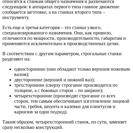
относятся к станкам общего назначения и различаются
следующим: в аппаратах первого типа главное движение
сообщается заготовке, а на станках второго типа –
инструменту.
Есть еще и третья категория – это станки узкого,
специализированного назначения. Они, как привило,
отличаются по мощности, производительности, габаритам и
применяются исключительно в производственных целях.
В соответствии с другим параметром, строгальные станки
разделяют на:
односторонние (они обладают только верхним ножевым
валом);
двусторонние (верхний и нижний вал);
трехсторонние (сверху строгание производится по
толщине, а с боковых сторон – по ширине);
четырехсторонние (производят строгание со всех
сторон, тем самым обеспечивают изготовление лицевой
части, гребня, шпунта и калевки для плинтусов и
карнизов за один подход).
Таким образом, четырехсторонний станок, по сути, заменяет
сразу несколько конструкций.