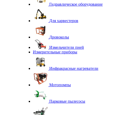
Гидравлическое оборудование
Для харвестеров
Дровоколы
Измельчители пней
Измерительные приборы
Инфракрасные нагреватели
Мотопомпы
Парковые пылесосы