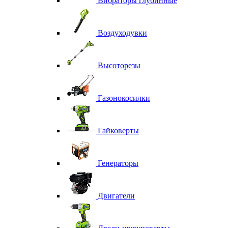
Вибраторы глубинные
Воздуходувки
Высоторезы
Газонокосилки
Гайковерты
Генераторы
Двигатели