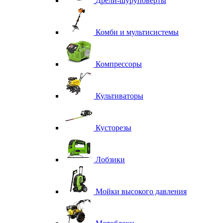
Дрели-шуруповерты
Комби и мультисистемы
Компрессоры
Культиваторы
Кусторезы
Лобзики
Мойки высокого давления