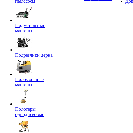
пылесосы
Док
Подметальные
машины
Подрезчики дерна
Поломоечные
машины
Полотеры
однодисковые