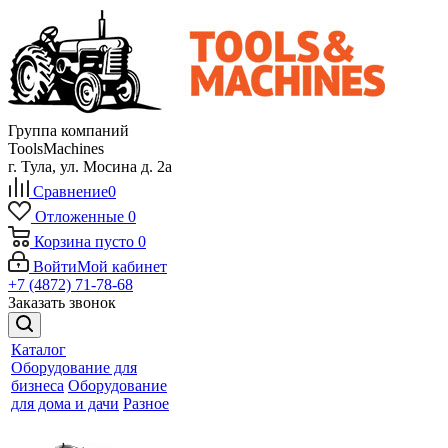
Группа компаний
ToolsMachines
г. Тула, ул. Мосина д. 2а
Сравнение
0
Отложенные
0
Корзина
пусто
0
Войти
Мой кабинет
+7 (4872) 71-78-68
Заказать звонок
Каталог
Оборудование для
бизнеса
Оборудование
для дома и дачи
Разное