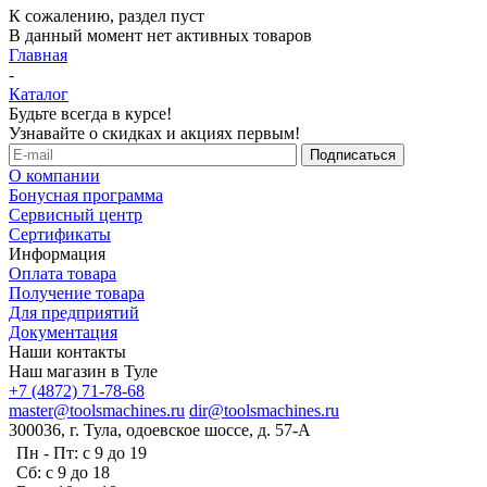
К сожалению, раздел пуст
В данный момент нет активных товаров
Главная
-
Каталог
Будьте всегда в курсе!
Узнавайте о скидках и акциях первым!
О компании
Бонусная программа
Сервисный центр
Сертификаты
Информация
Оплата товара
Получение товара
Для предприятий
Документация
Наши контакты
Наш магазин в Туле
+7 (4872) 71-78-68
master@toolsmachines.ru
dir@toolsmachines.ru
300036, г. Тула, одоевское шоссе, д. 57-А
Пн - Пт: с 9 до 19
Сб: с 9 до 18