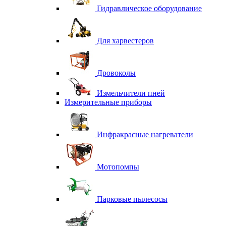
Гидравлическое оборудование
Для харвестеров
Дровоколы
Измельчители пней
Измерительные приборы
Инфракрасные нагреватели
Мотопомпы
Парковые пылесосы