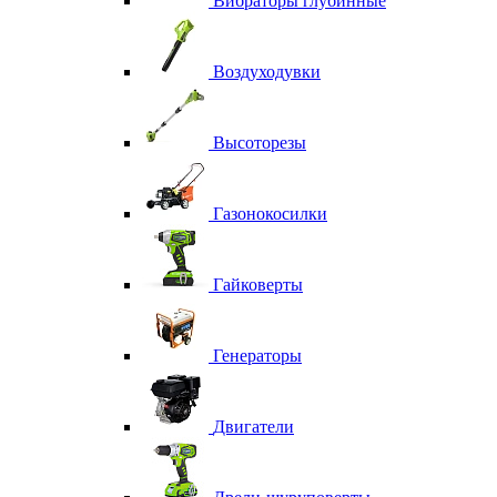
Вибраторы глубинные
Воздуходувки
Высоторезы
Газонокосилки
Гайковерты
Генераторы
Двигатели