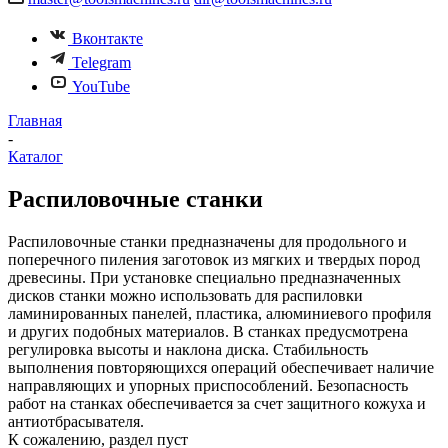
Вконтакте
Telegram
YouTube
Главная
-
Каталог
Распиловочные станки
Распиловочные станки предназначены для продольного и
поперечного пиления заготовок из мягких и твердых пород
древесины. При установке специально предназначенных
дисков станки можно использовать для распиловки
ламинированных панелей, пластика, алюминиевого профиля
и других подобных материалов. В станках предусмотрена
регулировка высоты и наклона диска. Стабильность
выполнения повторяющихся операций обеспечивает наличие
направляющих и упорных приспособлений. Безопасность
работ на станках обеспечивается за счет защитного кожуха и
антиотбрасывателя.
К сожалению, раздел пуст