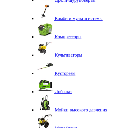
Дрели-шуруповерты
Комби и мультисистемы
Компрессоры
Культиваторы
Кусторезы
Лобзики
Мойки высокого давления