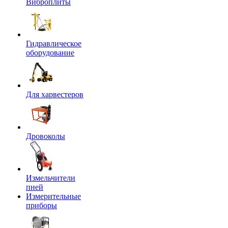
Виброплиты
Гидравлическое
оборудование
Для харвестеров
Дровоколы
Измельчители
пней
Измерительные
приборы