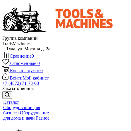
Группа компаний
ToolsMachines
г. Тула, ул. Мосина д. 2а
Сравнение
0
Отложенные
0
Корзина
пусто
0
Войти
Мой кабинет
+7 (4872) 71-78-68
Заказать звонок
Каталог
Оборудование для
бизнеса
Оборудование
для дома и дачи
Разное