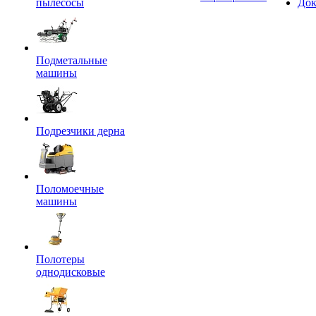
пылесосы
Док
Подметальные
машины
Подрезчики дерна
Поломоечные
машины
Полотеры
однодисковые