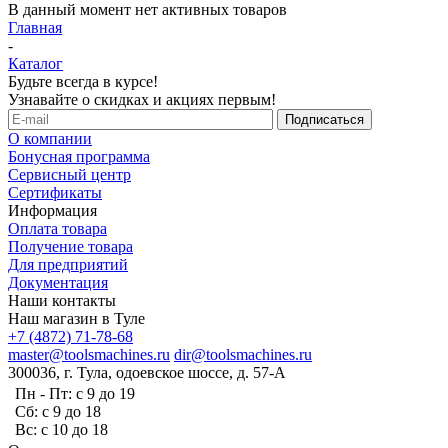
В данный момент нет активных товаров
Главная
-
Каталог
Будьте всегда в курсе!
Узнавайте о скидках и акциях первым!
О компании
Бонусная программа
Сервисный центр
Сертификаты
Информация
Оплата товара
Получение товара
Для предприятий
Документация
Наши контакты
Наш магазин в Туле
+7 (4872) 71-78-68
master@toolsmachines.ru
dir@toolsmachines.ru
300036, г. Тула, одоевское шоссе, д. 57-А
Пн - Пт: с 9 до 19
Сб: с 9 до 18
Вс: с 10 до 18