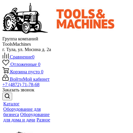
Группа компаний
ToolsMachines
г. Тула, ул. Мосина д. 2а
Сравнение
0
Отложенные
0
Корзина
пусто
0
Войти
Мой кабинет
+7 (4872) 71-78-68
Заказать звонок
Каталог
Оборудование для
бизнеса
Оборудование
для дома и дачи
Разное