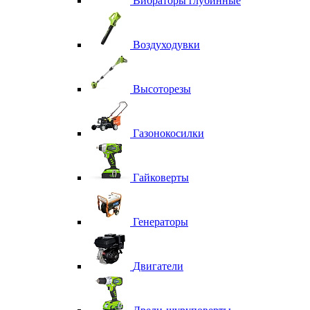
Вибраторы глубинные
Воздуходувки
Высоторезы
Газонокосилки
Гайковерты
Генераторы
Двигатели