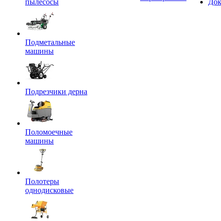
пылесосы
Док
Подметальные
машины
Подрезчики дерна
Поломоечные
машины
Полотеры
однодисковые