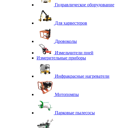
Гидравлическое оборудование
Для харвестеров
Дровоколы
Измельчители пней
Измерительные приборы
Инфракрасные нагреватели
Мотопомпы
Парковые пылесосы