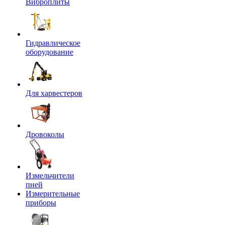
Виброплиты
Гидравлическое
оборудование
Для харвестеров
Дровоколы
Измельчители
пней
Измерительные
приборы