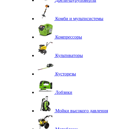
Дрели-шуруповерты
Комби и мультисистемы
Компрессоры
Культиваторы
Кусторезы
Лобзики
Мойки высокого давления