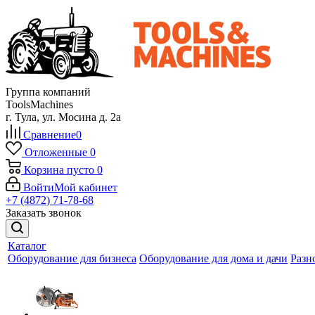
Группа компаний
ToolsMachines
г. Тула, ул. Мосина д. 2а
Сравнение
0
Отложенные
0
Корзина
пусто
0
Войти
Мой кабинет
+7 (4872) 71-78-68
Заказать звонок
Каталог
Оборудование для бизнеса
Оборудование для дома и дачи
Разн