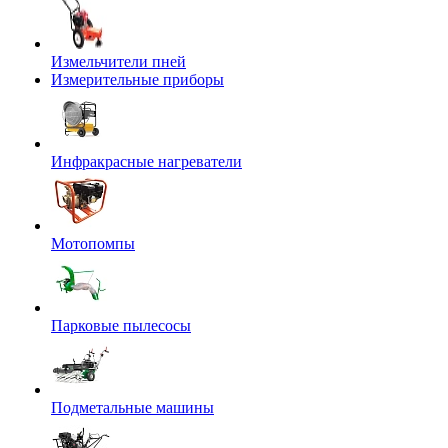
Измельчители пней
Измерительные приборы
Инфракрасные нагреватели
Мотопомпы
Парковые пылесосы
Подметальные машины