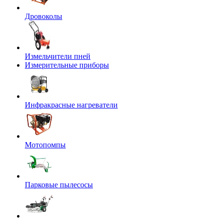
Дровоколы
Измельчители пней
Измерительные приборы
Инфракрасные нагреватели
Мотопомпы
Парковые пылесосы