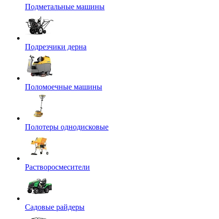
Подметальные машины
Подрезчики дерна
Поломоечные машины
Полотеры однодисковые
Растворосмесители
Садовые райдеры