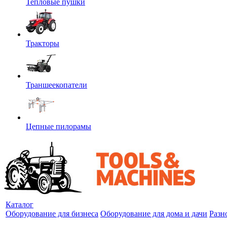
Тепловые пушки
Тракторы
Траншеекопатели
Цепные пилорамы
Каталог
Оборудование для бизнеса
Оборудование для дома и дачи
Разн