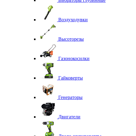
Вибраторы глубинные
Воздуходувки
Высоторезы
Газонокосилки
Гайковерты
Генераторы
Двигатели