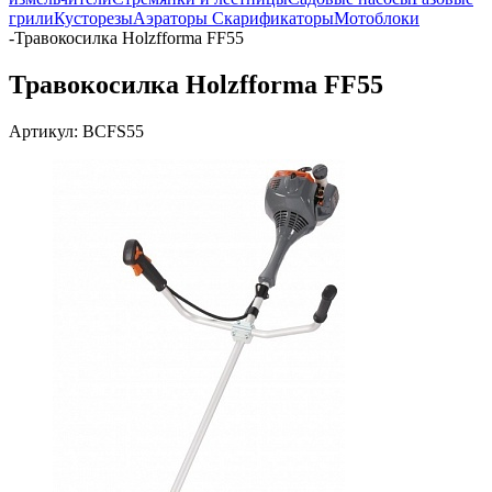
грили
Кусторезы
Аэраторы Скарификаторы
Мотоблоки
-
Травокосилка Holzfforma FF55
Травокосилка Holzfforma FF55
Артикул:
BCFS55