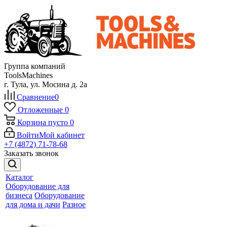
Группа компаний
ToolsMachines
г. Тула, ул. Мосина д. 2а
Сравнение
0
Отложенные
0
Корзина
пусто
0
Войти
Мой кабинет
+7 (4872) 71-78-68
Заказать звонок
Каталог
Оборудование для
бизнеса
Оборудование
для дома и дачи
Разное