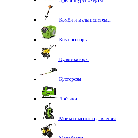
Дрели-шуруповерты
Комби и мультисистемы
Компрессоры
Культиваторы
Кусторезы
Лобзики
Мойки высокого давления