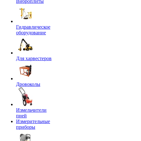
Виброплиты
Гидравлическое
оборудование
Для харвестеров
Дровоколы
Измельчители
пней
Измерительные
приборы