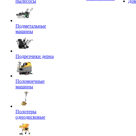
пылесосы
Док
Подметальные
машины
Подрезчики дерна
Поломоечные
машины
Полотеры
однодисковые