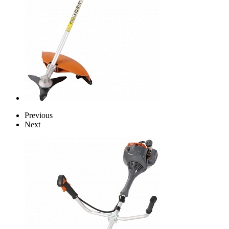
Previous
Next