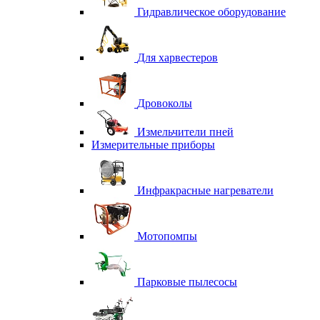
Гидравлическое оборудование
Для харвестеров
Дровоколы
Измельчители пней
Измерительные приборы
Инфракрасные нагреватели
Мотопомпы
Парковые пылесосы