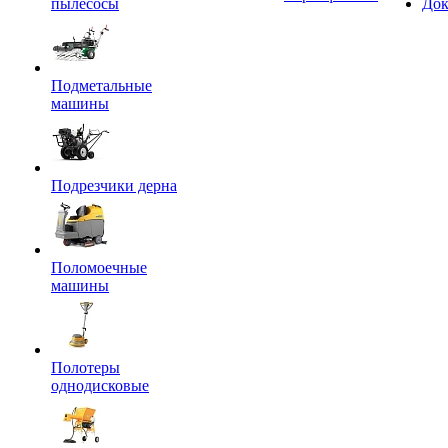
пылесосы
Док
Подметальные
машины
Подрезчики дерна
Поломоечные
машины
Полотеры
однодисковые