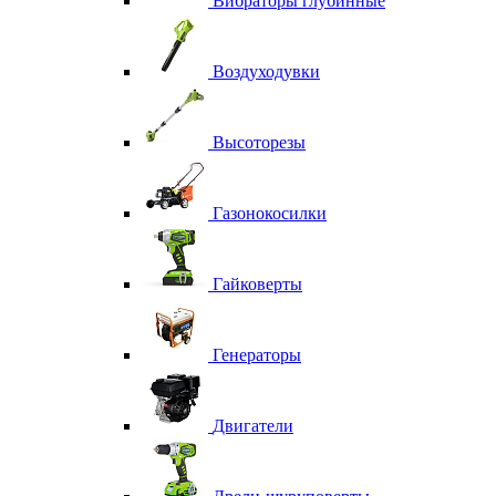
Вибраторы глубинные
Воздуходувки
Высоторезы
Газонокосилки
Гайковерты
Генераторы
Двигатели