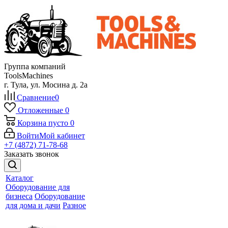
Группа компаний
ToolsMachines
г. Тула, ул. Мосина д. 2а
Сравнение
0
Отложенные
0
Корзина
пусто
0
Войти
Мой кабинет
+7 (4872) 71-78-68
Заказать звонок
Каталог
Оборудование для
бизнеса
Оборудование
для дома и дачи
Разное