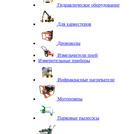
Гидравлическое оборудование
Для харвестеров
Дровоколы
Измельчители пней
Измерительные приборы
Инфракрасные нагреватели
Мотопомпы
Парковые пылесосы