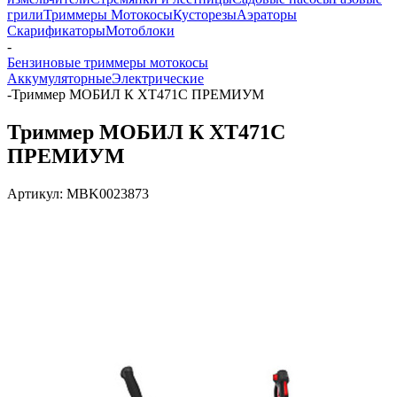
грили
Триммеры Мотокосы
Кусторезы
Аэраторы
Скарификаторы
Мотоблоки
-
Бензиновые триммеры мотокосы
Аккумуляторные
Электрические
-
Триммер МОБИЛ К XT471C ПРЕМИУМ
Триммер МОБИЛ К XT471C
ПРЕМИУМ
Артикул:
MBK0023873