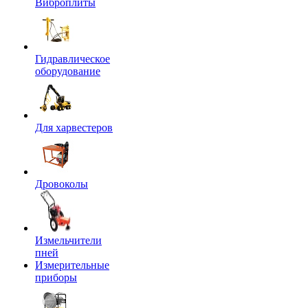
Виброплиты
Гидравлическое
оборудование
Для харвестеров
Дровоколы
Измельчители
пней
Измерительные
приборы