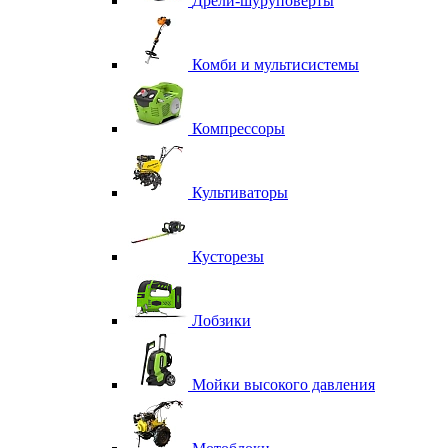
Дрели-шуруповерты
Комби и мультисистемы
Компрессоры
Культиваторы
Кусторезы
Лобзики
Мойки высокого давления