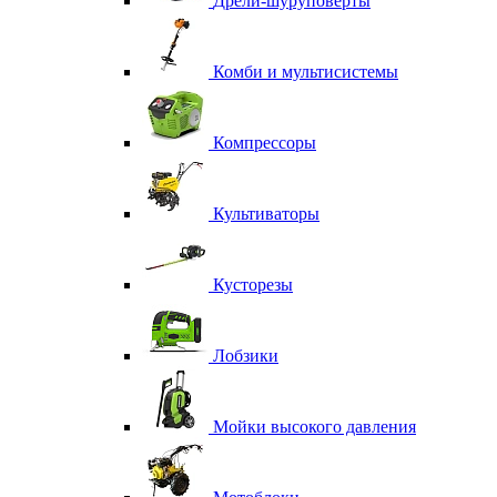
Дрели-шуруповерты
Комби и мультисистемы
Компрессоры
Культиваторы
Кусторезы
Лобзики
Мойки высокого давления