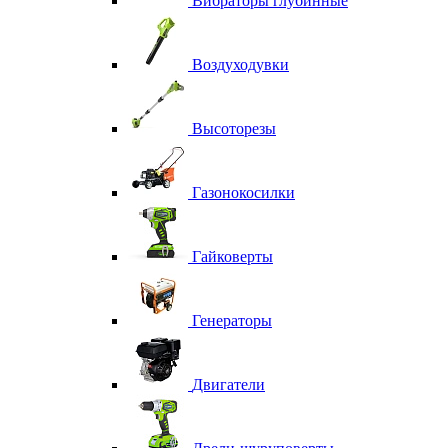
Вибраторы глубинные
Воздуходувки
Высоторезы
Газонокосилки
Гайковерты
Генераторы
Двигатели