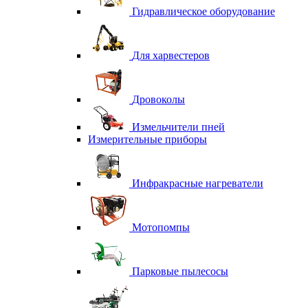
Гидравлическое оборудование
Для харвестеров
Дровоколы
Измельчители пней
Измерительные приборы
Инфракрасные нагреватели
Мотопомпы
Парковые пылесосы