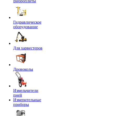
Виброплиты
Гидравлическое
оборудование
Для харвестеров
Дровоколы
Измельчители
пней
Измерительные
приборы