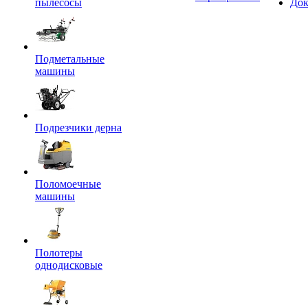
пылесосы
Док
Подметальные
машины
Подрезчики дерна
Поломоечные
машины
Полотеры
однодисковые