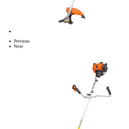
Previous
Next