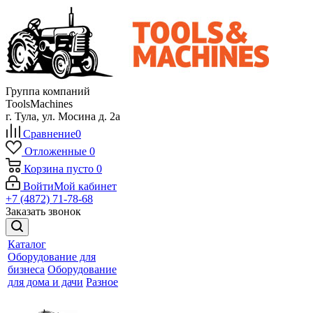
Группа компаний
ToolsMachines
г. Тула, ул. Мосина д. 2а
Сравнение
0
Отложенные
0
Корзина
пусто
0
Войти
Мой кабинет
+7 (4872) 71-78-68
Заказать звонок
Каталог
Оборудование для
бизнеса
Оборудование
для дома и дачи
Разное