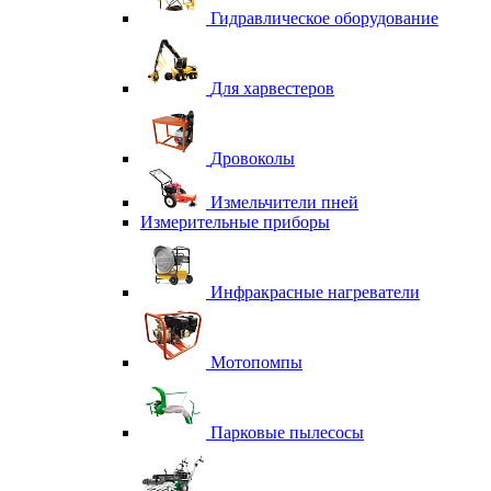
Гидравлическое оборудование
Для харвестеров
Дровоколы
Измельчители пней
Измерительные приборы
Инфракрасные нагреватели
Мотопомпы
Парковые пылесосы