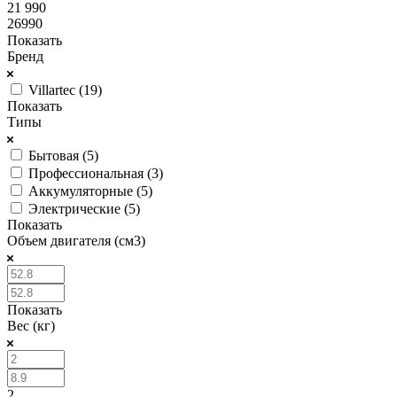
21 990
26990
Показать
Бренд
Villartec (
19
)
Показать
Типы
Бытовая (
5
)
Профессиональная (
3
)
Аккумуляторные (
5
)
Электрические (
5
)
Показать
Объем двигателя (см3)
Показать
Вес (кг)
2