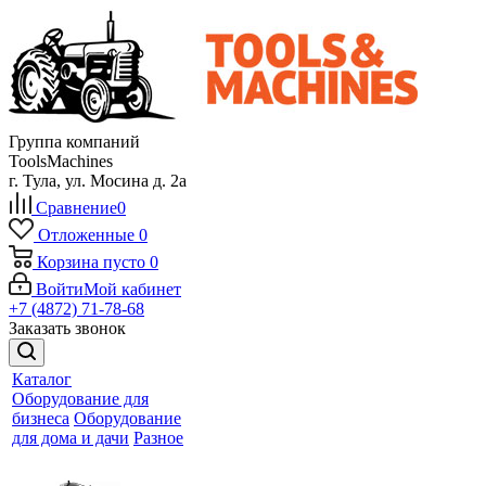
Группа компаний
ToolsMachines
г. Тула, ул. Мосина д. 2а
Сравнение
0
Отложенные
0
Корзина
пусто
0
Войти
Мой кабинет
+7 (4872) 71-78-68
Заказать звонок
Каталог
Оборудование для
бизнеса
Оборудование
для дома и дачи
Разное