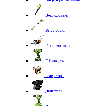
Вибраторы глубинные
Воздуходувки
Высоторезы
Газонокосилки
Гайковерты
Генераторы
Двигатели