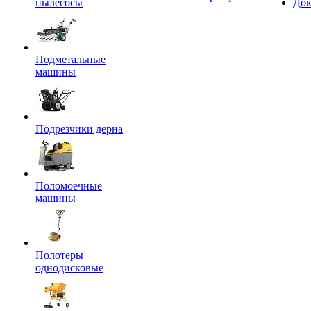
пылесосы
Док
Подметальные
машины
Подрезчики дерна
Поломоечные
машины
Полотеры
однодисковые