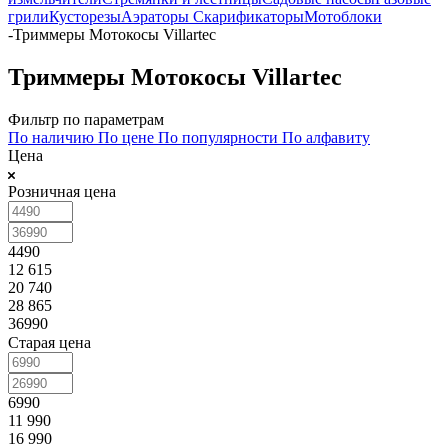
грили
Кусторезы
Аэраторы Скарификаторы
Мотоблоки
-
Триммеры Мотокосы Villartec
Триммеры Мотокосы Villartec
Фильтр по параметрам
По наличию
По цене
По популярности
По алфавиту
Цена
Розничная цена
4490
12 615
20 740
28 865
36990
Старая цена
6990
11 990
16 990