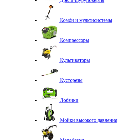
Дрели-шуруповерты
Комби и мультисистемы
Компрессоры
Культиваторы
Кусторезы
Лобзики
Мойки высокого давления