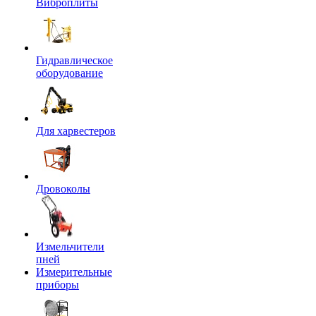
Виброплиты
Гидравлическое
оборудование
Для харвестеров
Дровоколы
Измельчители
пней
Измерительные
приборы