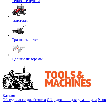
Тепловые пушки
Тракторы
Траншеекопатели
Цепные пилорамы
Каталог
Оборудование для бизнеса
Оборудование для дома и дачи
Разн