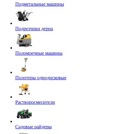
Подметальные машины
Подрезчики дерна
Поломоечные машины
Полотеры однодисковые
Растворосмесители
Садовые райдеры