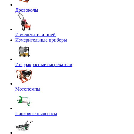
Дровоколы
Измельчители пней
Измерительные приборы
Инфракрасные нагреватели
Мотопомпы
Парковые пылесосы