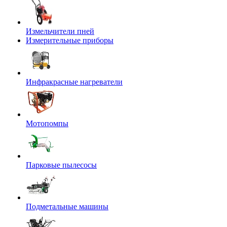
Измельчители пней
Измерительные приборы
Инфракрасные нагреватели
Мотопомпы
Парковые пылесосы
Подметальные машины