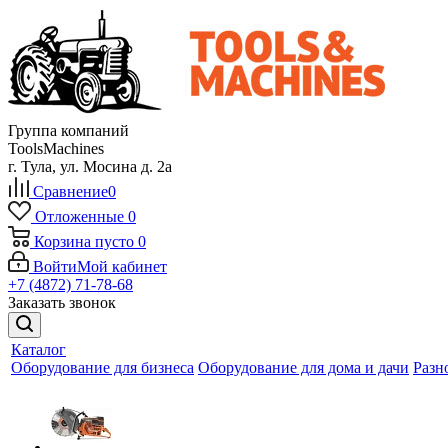
Группа компаний
ToolsMachines
г. Тула, ул. Мосина д. 2а
Сравнение
0
Отложенные
0
Корзина
пусто
0
Войти
Мой кабинет
+7 (4872) 71-78-68
Заказать звонок
Каталог
Оборудование для бизнеса
Оборудование для дома и дачи
Разн