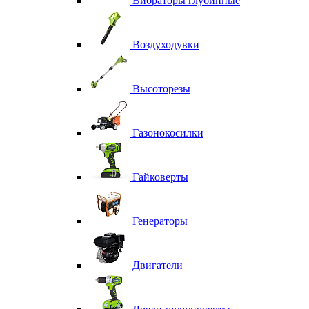
Вибраторы глубинные
Воздуходувки
Высоторезы
Газонокосилки
Гайковерты
Генераторы
Двигатели