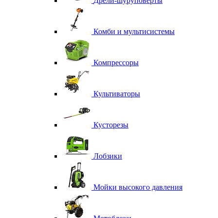
Дрели-шуруповерты
Комби и мультисистемы
Компрессоры
Культиваторы
Кусторезы
Лобзики
Мойки высокого давления