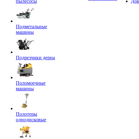
пылесосы
Док
Подметальные
машины
Подрезчики дерна
Поломоечные
машины
Полотеры
однодисковые