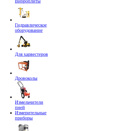
Виброплиты
Гидравлическое
оборудование
Для харвестеров
Дровоколы
Измельчители
пней
Измерительные
приборы