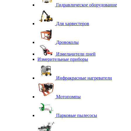
Гидравлическое оборудование
Для харвестеров
Дровоколы
Измельчители пней
Измерительные приборы
Инфракрасные нагреватели
Мотопомпы
Парковые пылесосы