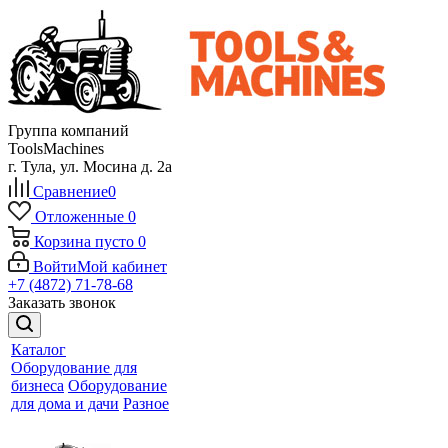
Группа компаний
ToolsMachines
г. Тула, ул. Мосина д. 2а
Сравнение
0
Отложенные
0
Корзина
пусто
0
Войти
Мой кабинет
+7 (4872) 71-78-68
Заказать звонок
Каталог
Оборудование для
бизнеса
Оборудование
для дома и дачи
Разное