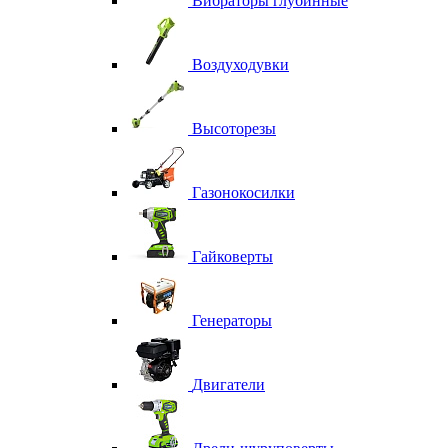
Вибраторы глубинные
Воздуходувки
Высоторезы
Газонокосилки
Гайковерты
Генераторы
Двигатели