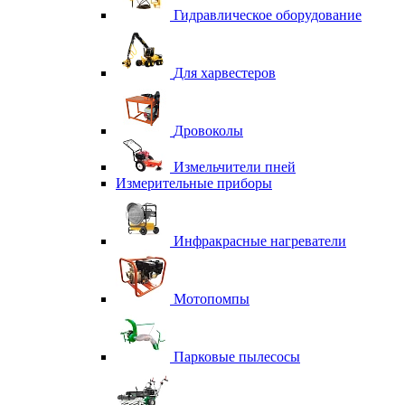
Гидравлическое оборудование
Для харвестеров
Дровоколы
Измельчители пней
Измерительные приборы
Инфракрасные нагреватели
Мотопомпы
Парковые пылесосы