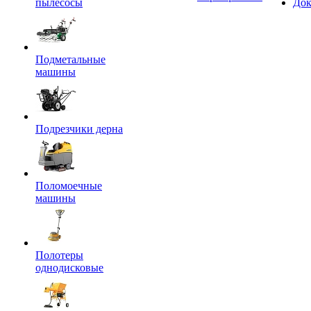
пылесосы
Док
Подметальные
машины
Подрезчики дерна
Поломоечные
машины
Полотеры
однодисковые