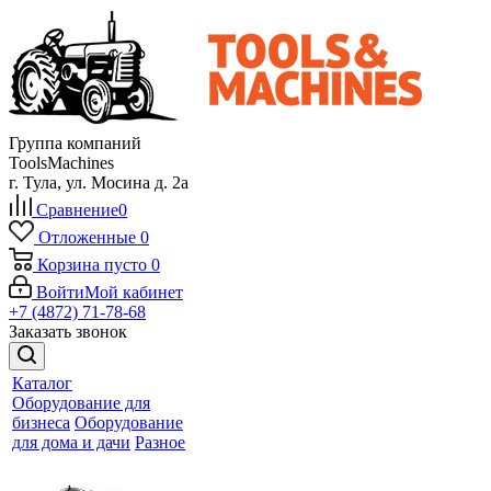
Группа компаний
ToolsMachines
г. Тула, ул. Мосина д. 2а
Сравнение
0
Отложенные
0
Корзина
пусто
0
Войти
Мой кабинет
+7 (4872) 71-78-68
Заказать звонок
Каталог
Оборудование для
бизнеса
Оборудование
для дома и дачи
Разное