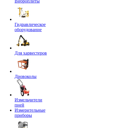
Виброплиты
Гидравлическое
оборудование
Для харвестеров
Дровоколы
Измельчители
пней
Измерительные
приборы