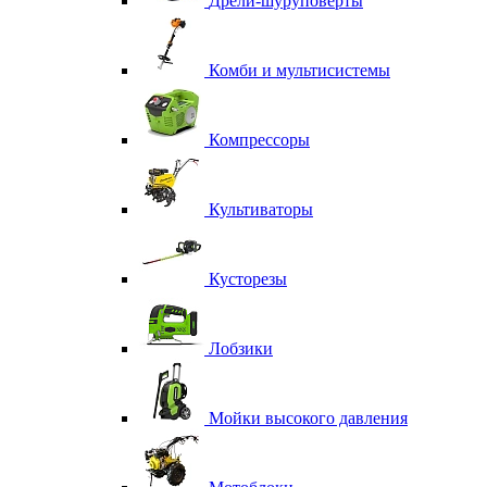
Дрели-шуруповерты
Комби и мультисистемы
Компрессоры
Культиваторы
Кусторезы
Лобзики
Мойки высокого давления