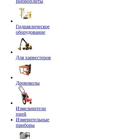
Виброплиты
Гидравлическое
оборудование
Для харвестеров
Дровоколы
Измельчители
пней
Измерительные
приборы