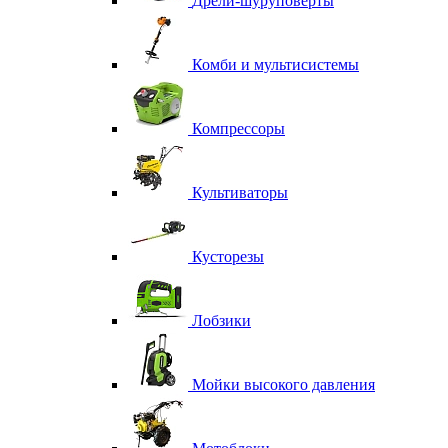
Дрели-шуруповерты
Комби и мультисистемы
Компрессоры
Культиваторы
Кусторезы
Лобзики
Мойки высокого давления