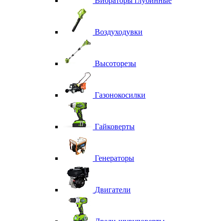
Вибраторы глубинные
Воздуходувки
Высоторезы
Газонокосилки
Гайковерты
Генераторы
Двигатели