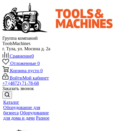
Группа компаний
ToolsMachines
г. Тула, ул. Мосина д. 2а
Сравнение
0
Отложенные
0
Корзина
пусто
0
Войти
Мой кабинет
+7 (4872) 71-78-68
Заказать звонок
Каталог
Оборудование для
бизнеса
Оборудование
для дома и дачи
Разное