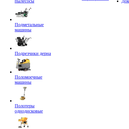
пылесосы
Док
Подметальные
машины
Подрезчики дерна
Поломоечные
машины
Полотеры
однодисковые