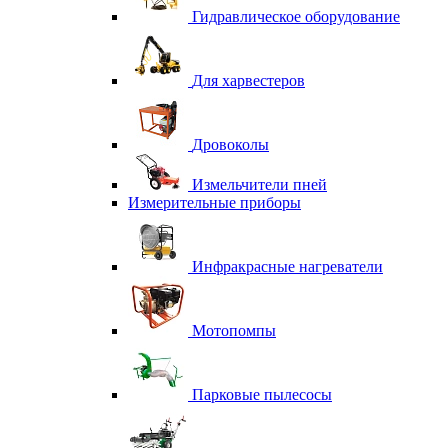
Гидравлическое оборудование
Для харвестеров
Дровоколы
Измельчители пней
Измерительные приборы
Инфракрасные нагреватели
Мотопомпы
Парковые пылесосы