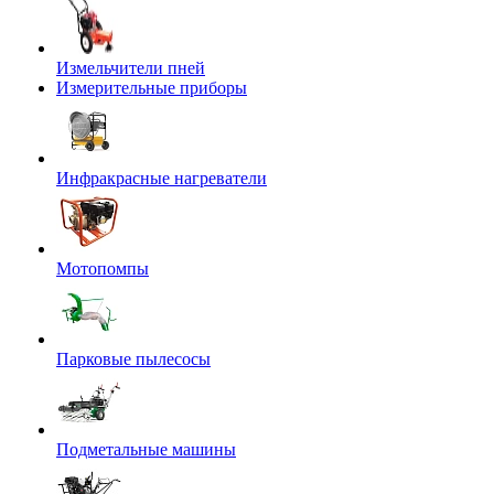
Измельчители пней
Измерительные приборы
Инфракрасные нагреватели
Мотопомпы
Парковые пылесосы
Подметальные машины