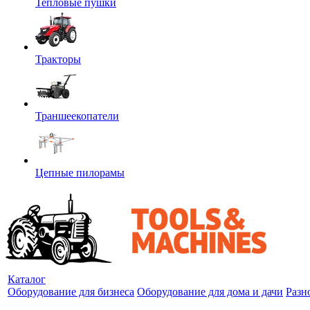
Тепловые пушки
Тракторы
Траншеекопатели
Цепные пилорамы
Каталог
Оборудование для бизнеса
Оборудование для дома и дачи
Разн