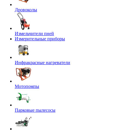
Дровоколы
Измельчители пней
Измерительные приборы
Инфракрасные нагреватели
Мотопомпы
Парковые пылесосы