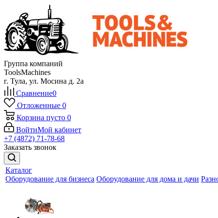
Группа компаний
ToolsMachines
г. Тула, ул. Мосина д. 2а
Сравнение
0
Отложенные
0
Корзина
пусто
0
Войти
Мой кабинет
+7 (4872) 71-78-68
Заказать звонок
Каталог
Оборудование для бизнеса
Оборудование для дома и дачи
Разн