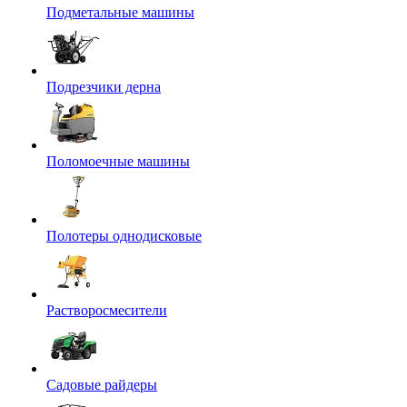
Подметальные машины
Подрезчики дерна
Поломоечные машины
Полотеры однодисковые
Растворосмесители
Садовые райдеры