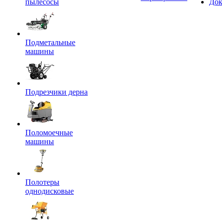
пылесосы
Док
Подметальные
машины
Подрезчики дерна
Поломоечные
машины
Полотеры
однодисковые