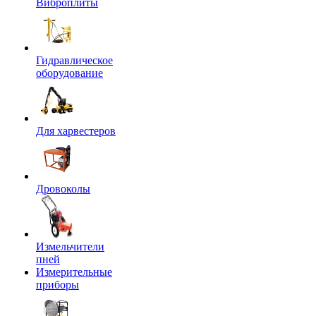
Виброплиты
Гидравлическое
оборудование
Для харвестеров
Дровоколы
Измельчители
пней
Измерительные
приборы