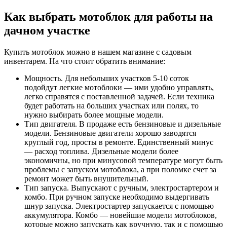
Как выбрать мотоблок для работы на
дачном участке
Купить мотоблок можно в нашем магазине с садовым
инвентарем. На что стоит обратить внимание:
Мощность. Для небольших участков 5-10 соток
подойдут легкие мотоблоки — ими удобно управлять,
легко справятся с поставленной задачей. Если техника
будет работать на больших участках или полях, то
нужно выбирать более мощные модели.
Тип двигателя. В продаже есть бензиновые и дизельные
модели. Бензиновые двигатели хорошо заводятся
круглый год, просты в ремонте. Единственный минус
— расход топлива. Дизельные модели более
экономичны, но при минусовой температуре могут быть
проблемы с запуском мотоблока, а при поломке счет за
ремонт может быть внушительный.
Тип запуска. Выпускают с ручным, электростартером и
комбо. При ручном запуске необходимо выдергивать
шнур запуска. Электростартер запускается с помощью
аккумулятора. Комбо — новейшие модели мотоблоков,
которые можно запускать как вручную, так и с помощью