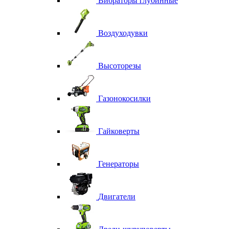
Вибраторы глубинные
Воздуходувки
Высоторезы
Газонокосилки
Гайковерты
Генераторы
Двигатели