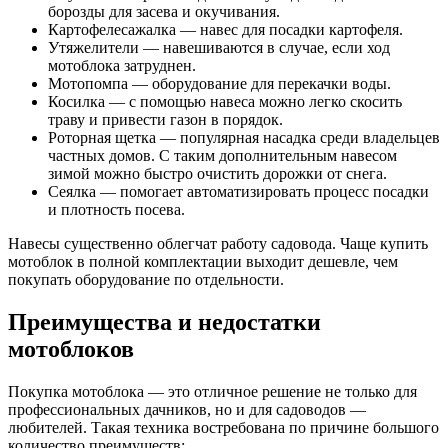
борозды для засева и окучивания.
Картофелесажалка — навес для посадки картофеля.
Утяжелители — навешиваются в случае, если ход
мотоблока затруднен.
Мотопомпа — оборудование для перекачки воды.
Косилка — с помощью навеса можно легко скосить
траву и привести газон в порядок.
Роторная щетка — популярная насадка среди владельцев
частных домов. С таким дополнительным навесом
зимой можно быстро очистить дорожки от снега.
Сеялка — помогает автоматизировать процесс посадки
и плотность посева.
Навесы существенно облегчат работу садовода. Чаще купить
мотоблок в полной комплектации выходит дешевле, чем
покупать оборудование по отдельности.
Преимущества и недостатки
мотоблоков
Покупка мотоблока — это отличное решение не только для
профессиональных дачников, но и для садоводов —
любителей. Такая техника востребована по причине большого
количество преимуществ: