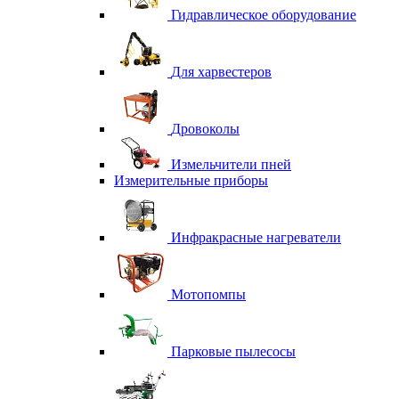
Гидравлическое оборудование
Для харвестеров
Дровоколы
Измельчители пней
Измерительные приборы
Инфракрасные нагреватели
Мотопомпы
Парковые пылесосы