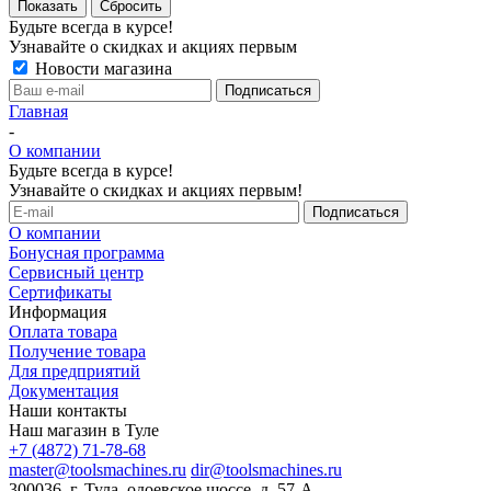
Сбросить
Будьте всегда в курсе!
Узнавайте о скидках и акциях первым
Новости магазина
Главная
-
О компании
Будьте всегда в курсе!
Узнавайте о скидках и акциях первым!
О компании
Бонусная программа
Сервисный центр
Сертификаты
Информация
Оплата товара
Получение товара
Для предприятий
Документация
Наши контакты
Наш магазин в Туле
+7 (4872) 71-78-68
master@toolsmachines.ru
dir@toolsmachines.ru
300036, г. Тула, одоевское шоссе, д. 57-А