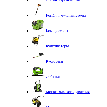
Дрели-шуруповерты
Комби и мультисистемы
Компрессоры
Культиваторы
Кусторезы
Лобзики
Мойки высокого давления