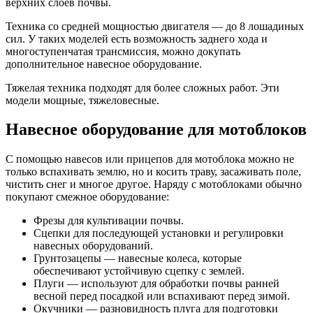
верхних слоев почвы.
Техника со средней мощностью двигателя — до 8 лошадиных
сил. У таких моделей есть возможность заднего хода и
многоступенчатая трансмиссия, можно докупать
дополнительное навесное оборудование.
Тяжелая техника подходят для более сложных работ. Эти
модели мощные, тяжеловесные.
Навесное оборудование для мотоблоков
С помощью навесов или прицепов для мотоблока можно не
только вспахивать землю, но и косить траву, засаживать поле,
чистить снег и многое другое. Наряду с мотоблоками обычно
покупают смежное оборудование:
Фрезы для культивации почвы.
Сцепки для последующей установки и регулировки
навесных оборудований.
Грунтозацепы — навесные колеса, которые
обеспечивают устойчивую сцепку с землей.
Плуги — используют для обработки почвы ранней
весной перед посадкой или вспахивают перед зимой.
Окучники — разновидность плуга для подготовки