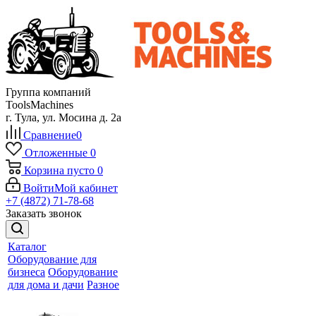
Группа компаний
ToolsMachines
г. Тула, ул. Мосина д. 2а
Сравнение
0
Отложенные
0
Корзина
пусто
0
Войти
Мой кабинет
+7 (4872) 71-78-68
Заказать звонок
Каталог
Оборудование для
бизнеса
Оборудование
для дома и дачи
Разное