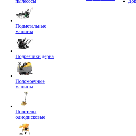
пылесосы
Док
Подметальные
машины
Подрезчики дерна
Поломоечные
машины
Полотеры
однодисковые