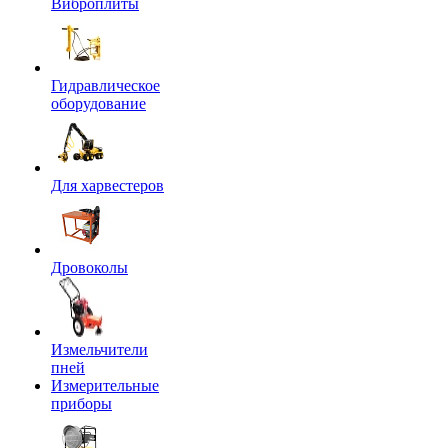
Виброплиты
Гидравлическое
оборудование
Для харвестеров
Дровоколы
Измельчители
пней
Измерительные
приборы