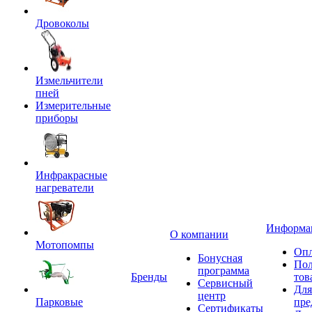
Дровоколы
Измельчители
пней
Измерительные
приборы
Инфракрасные
нагреватели
Информа
О компании
Мотопомпы
Опл
Бонусная
Пол
программа
Бренды
тов
Сервисный
Для
центр
Парковые
пре
Сертификаты