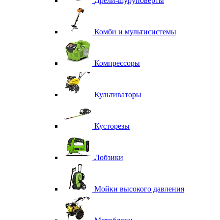
Дрели-шуруповерты
Комби и мультисистемы
Компрессоры
Культиваторы
Кусторезы
Лобзики
Мойки высокого давления