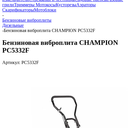
грили
Триммеры Мотокосы
Кусторезы
Аэраторы
Скарификаторы
Мотоблоки
-
Бензиновые виброплиты
Дизельные
-
Бензиновая виброплита CHAMPION PC5332F
Бензиновая виброплита CHAMPION
PC5332F
Артикул:
PC5332F