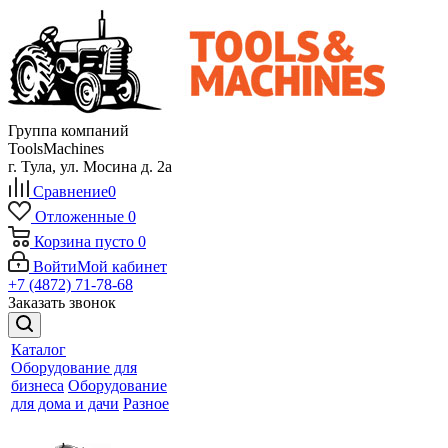
Группа компаний
ToolsMachines
г. Тула, ул. Мосина д. 2а
Сравнение
0
Отложенные
0
Корзина
пусто
0
Войти
Мой кабинет
+7 (4872) 71-78-68
Заказать звонок
Каталог
Оборудование для
бизнеса
Оборудование
для дома и дачи
Разное