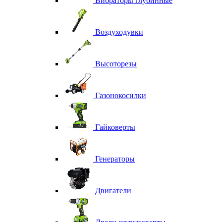
Вибраторы глубинные
Воздуходувки
Высоторезы
Газонокосилки
Гайковерты
Генераторы
Двигатели