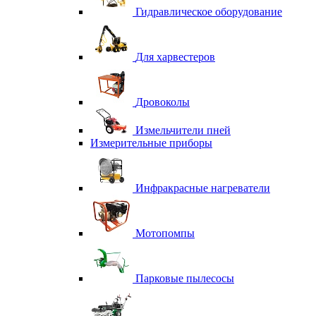
Гидравлическое оборудование
Для харвестеров
Дровоколы
Измельчители пней
Измерительные приборы
Инфракрасные нагреватели
Мотопомпы
Парковые пылесосы