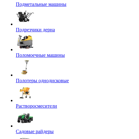
Подметальные машины
Подрезчики дерна
Поломоечные машины
Полотеры однодисковые
Растворосмесители
Садовые райдеры