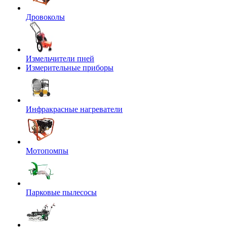
Дровоколы
Измельчители пней
Измерительные приборы
Инфракрасные нагреватели
Мотопомпы
Парковые пылесосы