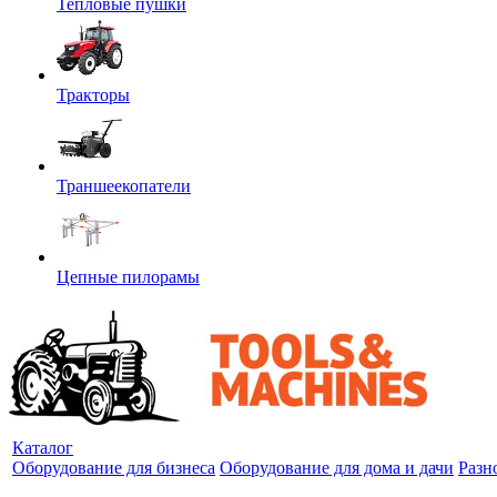
Тепловые пушки
Тракторы
Траншеекопатели
Цепные пилорамы
Каталог
Оборудование для бизнеса
Оборудование для дома и дачи
Разн