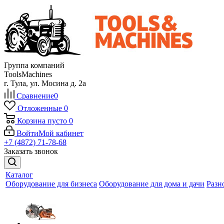
Группа компаний
ToolsMachines
г. Тула, ул. Мосина д. 2а
Сравнение
0
Отложенные
0
Корзина
пусто
0
Войти
Мой кабинет
+7 (4872) 71-78-68
Заказать звонок
Каталог
Оборудование для бизнеса
Оборудование для дома и дачи
Разн