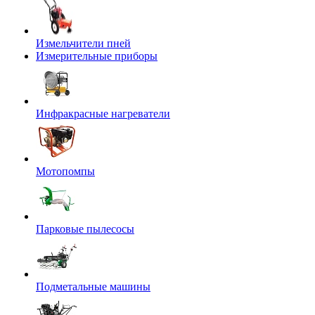
Измельчители пней
Измерительные приборы
Инфракрасные нагреватели
Мотопомпы
Парковые пылесосы
Подметальные машины