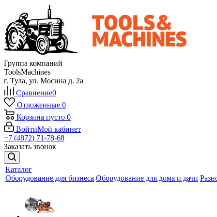
Группа компаний
ToolsMachines
г. Тула, ул. Мосина д. 2а
Сравнение
0
Отложенные
0
Корзина
пусто
0
Войти
Мой кабинет
+7 (4872) 71-78-68
Заказать звонок
Каталог
Оборудование для бизнеса
Оборудование для дома и дачи
Разн