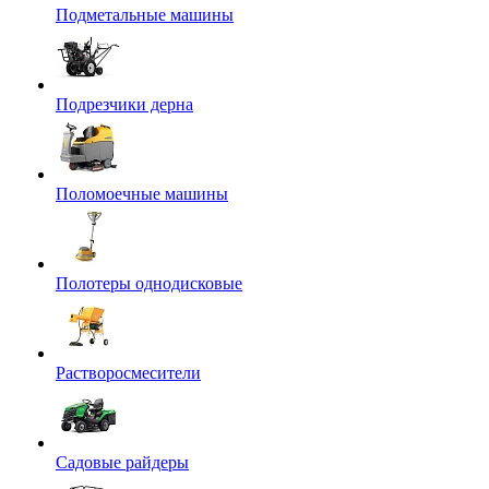
Подметальные машины
Подрезчики дерна
Поломоечные машины
Полотеры однодисковые
Растворосмесители
Садовые райдеры