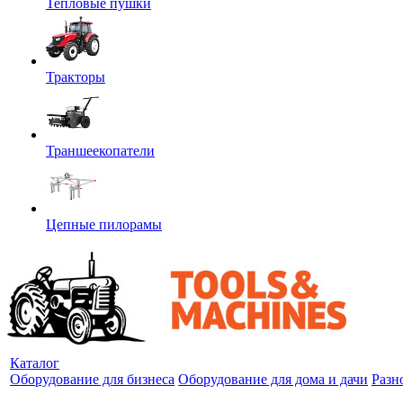
Тепловые пушки
Тракторы
Траншеекопатели
Цепные пилорамы
Каталог
Оборудование для бизнеса
Оборудование для дома и дачи
Разн