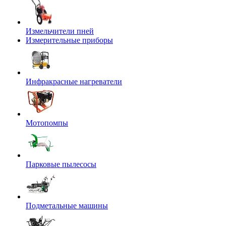
Измельчители пней
Измерительные приборы
Инфракрасные нагреватели
Мотопомпы
Парковые пылесосы
Подметальные машины