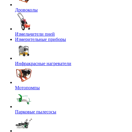
Дровоколы
Измельчители пней
Измерительные приборы
Инфракрасные нагреватели
Мотопомпы
Парковые пылесосы