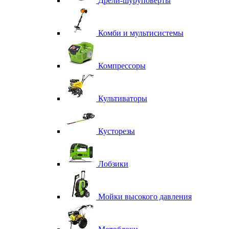
Дрели-шуруповерты
Комби и мультисистемы
Компрессоры
Культиваторы
Кусторезы
Лобзики
Мойки высокого давления