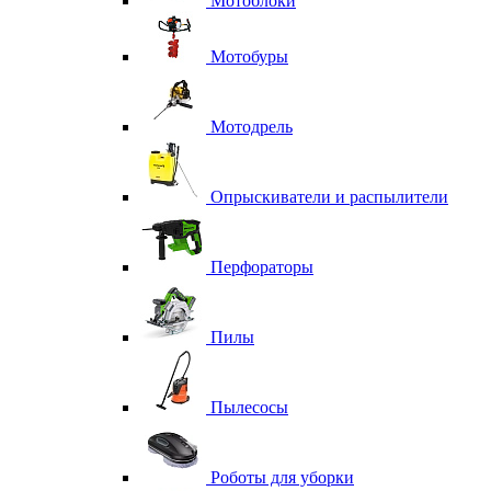
Мотоблоки
Мотобуры
Мотодрель
Опрыскиватели и распылители
Перфораторы
Пилы
Пылесосы
Роботы для уборки