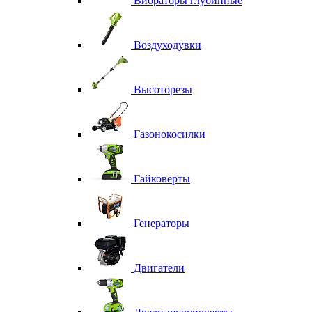
Вибраторы глубинные
Воздуходувки
Высоторезы
Газонокосилки
Гайковерты
Генераторы
Двигатели