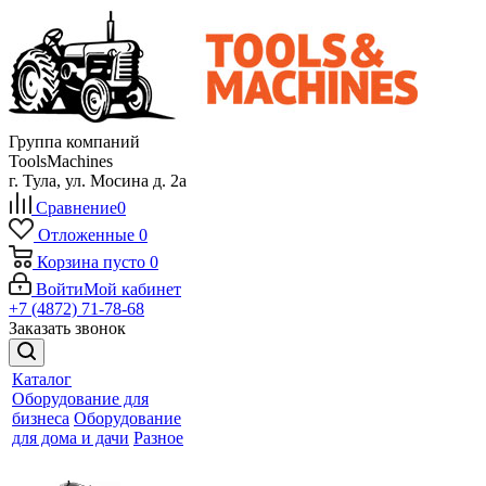
Группа компаний
ToolsMachines
г. Тула, ул. Мосина д. 2а
Сравнение
0
Отложенные
0
Корзина
пусто
0
Войти
Мой кабинет
+7 (4872) 71-78-68
Заказать звонок
Каталог
Оборудование для
бизнеса
Оборудование
для дома и дачи
Разное