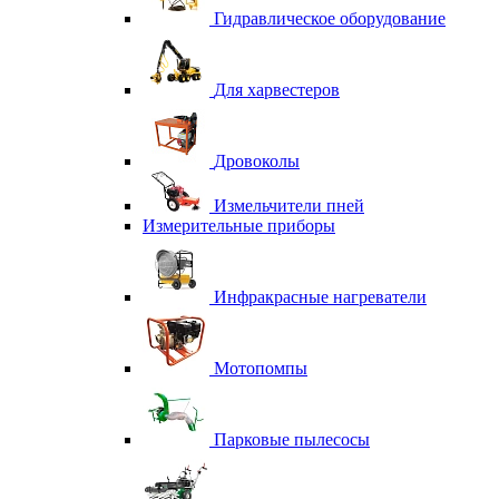
Гидравлическое оборудование
Для харвестеров
Дровоколы
Измельчители пней
Измерительные приборы
Инфракрасные нагреватели
Мотопомпы
Парковые пылесосы