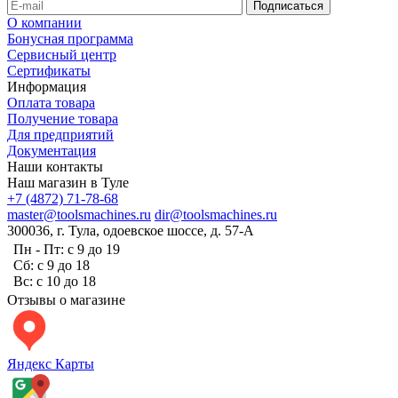
О компании
Бонусная программа
Сервисный центр
Сертификаты
Информация
Оплата товара
Получение товара
Для предприятий
Документация
Наши контакты
Наш магазин в Туле
+7 (4872) 71-78-68
master@toolsmachines.ru
dir@toolsmachines.ru
300036, г. Тула, одоевское шоссе, д. 57-А
Пн - Пт: с 9 до 19
Сб: с 9 до 18
Вс: с 10 до 18
Отзывы о магазине
Яндекс Карты