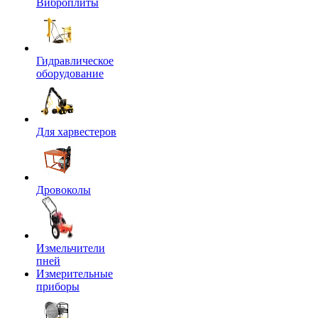
Виброплиты
Гидравлическое
оборудование
Для харвестеров
Дровоколы
Измельчители
пней
Измерительные
приборы