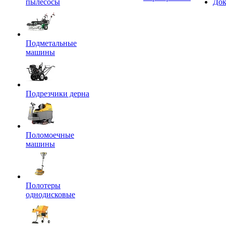
пылесосы
Док
Подметальные
машины
Подрезчики дерна
Поломоечные
машины
Полотеры
однодисковые