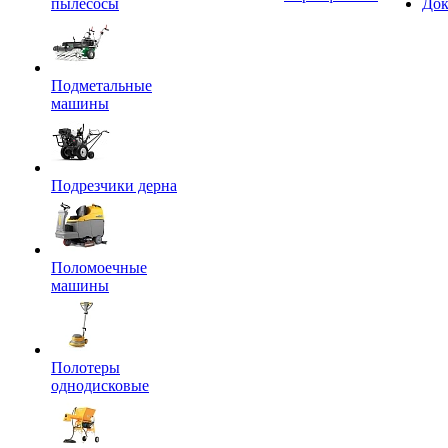
пылесосы
Док
Подметальные
машины
Подрезчики дерна
Поломоечные
машины
Полотеры
однодисковые