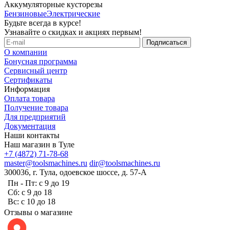
Аккумуляторные кусторезы
Бензиновые
Электрические
Будьте всегда в курсе!
Узнавайте о скидках и акциях первым!
О компании
Бонусная программа
Сервисный центр
Сертификаты
Информация
Оплата товара
Получение товара
Для предприятий
Документация
Наши контакты
Наш магазин в Туле
+7 (4872) 71-78-68
master@toolsmachines.ru
dir@toolsmachines.ru
300036, г. Тула, одоевское шоссе, д. 57-А
Пн - Пт: с 9 до 19
Сб: с 9 до 18
Вс: с 10 до 18
Отзывы о магазине