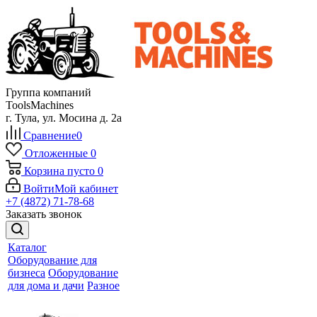
Группа компаний
ToolsMachines
г. Тула, ул. Мосина д. 2а
Сравнение
0
Отложенные
0
Корзина
пусто
0
Войти
Мой кабинет
+7 (4872) 71-78-68
Заказать звонок
Каталог
Оборудование для
бизнеса
Оборудование
для дома и дачи
Разное