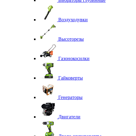
Вибраторы глубинные
Воздуходувки
Высоторезы
Газонокосилки
Гайковерты
Генераторы
Двигатели