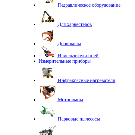
Гидравлическое оборудование
Для харвестеров
Дровоколы
Измельчители пней
Измерительные приборы
Инфракрасные нагреватели
Мотопомпы
Парковые пылесосы