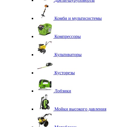
Дрели-шуруповерты
Комби и мультисистемы
Компрессоры
Культиваторы
Кусторезы
Лобзики
Мойки высокого давления