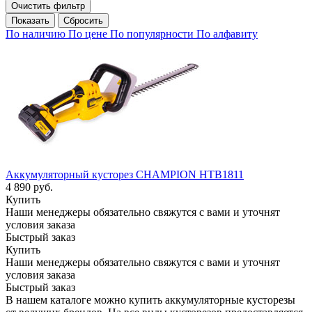
Очистить фильтр
Сбросить
По наличию
По цене
По популярности
По алфавиту
Аккумуляторный кусторез CHAMPION HTB1811
4 890
руб.
Купить
Наши менеджеры обязательно свяжутся с вами и уточнят
условия заказа
Быстрый заказ
Купить
Наши менеджеры обязательно свяжутся с вами и уточнят
условия заказа
Быстрый заказ
В нашем каталоге можно купить аккумуляторные кусторезы