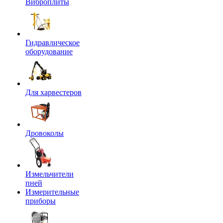
Виброплиты
Гидравлическое
оборудование
Для харвестеров
Дровоколы
Измельчители
пней
Измерительные
приборы