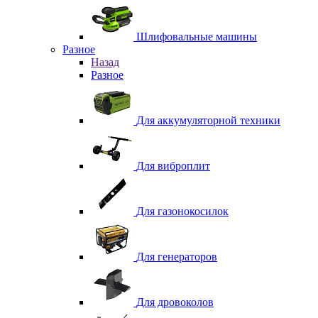
Шлифовальные машины
Разное
Назад
Разное
Для аккумуляторной техники
Для виброплит
Для газонокосилок
Для генераторов
Для дровоколов