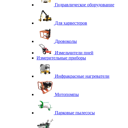
Гидравлическое оборудование
Для харвестеров
Дровоколы
Измельчители пней
Измерительные приборы
Инфракрасные нагреватели
Мотопомпы
Парковые пылесосы