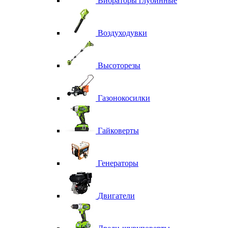
Вибраторы глубинные
Воздуходувки
Высоторезы
Газонокосилки
Гайковерты
Генераторы
Двигатели