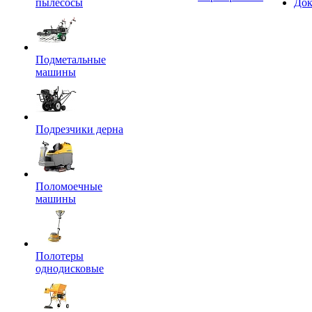
пылесосы
Док
Подметальные
машины
Подрезчики дерна
Поломоечные
машины
Полотеры
однодисковые