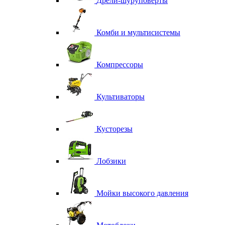
Дрели-шуруповерты
Комби и мультисистемы
Компрессоры
Культиваторы
Кусторезы
Лобзики
Мойки высокого давления