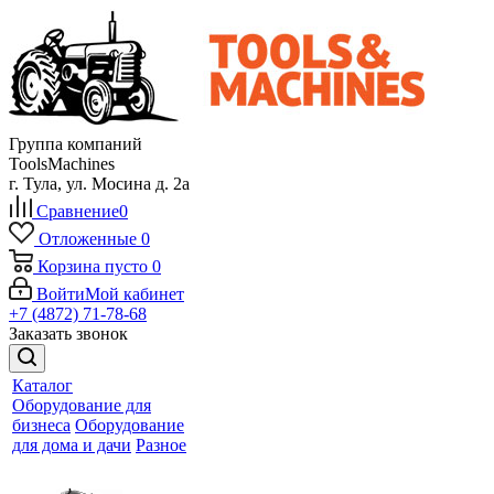
Группа компаний
ToolsMachines
г. Тула, ул. Мосина д. 2а
Сравнение
0
Отложенные
0
Корзина
пусто
0
Войти
Мой кабинет
+7 (4872) 71-78-68
Заказать звонок
Каталог
Оборудование для
бизнеса
Оборудование
для дома и дачи
Разное