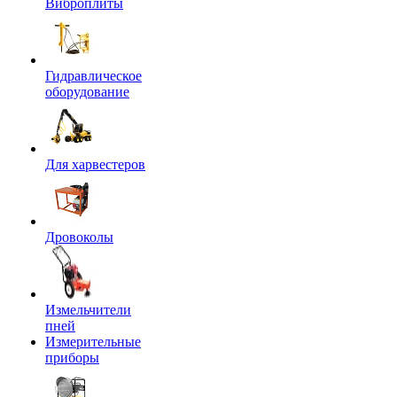
Виброплиты
Гидравлическое
оборудование
Для харвестеров
Дровоколы
Измельчители
пней
Измерительные
приборы