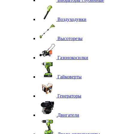
Вибраторы глубинные
Воздуходувки
Высоторезы
Газонокосилки
Гайковерты
Генераторы
Двигатели