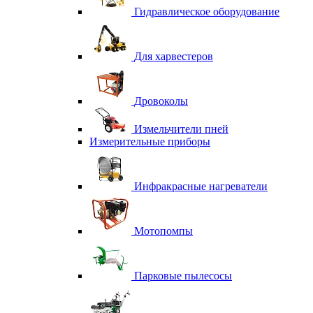
Гидравлическое оборудование
Для харвестеров
Дровоколы
Измельчители пней
Измерительные приборы
Инфракрасные нагреватели
Мотопомпы
Парковые пылесосы