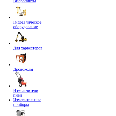
Виброплиты
Гидравлическое
оборудование
Для харвестеров
Дровоколы
Измельчители
пней
Измерительные
приборы