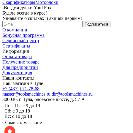
Скарификаторы
Мотоблоки
-
Воздуходувки Yard Fox
Будьте всегда в курсе!
Узнавайте о скидках и акциях первым!
О компании
Бонусная программа
Сервисный центр
Сертификаты
Информация
Оплата товара
Получение товара
Для предприятий
Документация
Наши контакты
Наш магазин в Туле
+7 (4872) 71-78-68
master@toolsmachines.ru
dir@toolsmachines.ru
300036, г. Тула, одоевское шоссе, д. 57-А
Пн - Пт: с 9 до 19
Сб: с 9 до 18
Вс: с 10 до 18
Отзывы о магазине