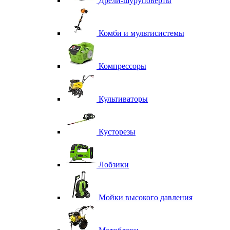
Дрели-шуруповерты
Комби и мультисистемы
Компрессоры
Культиваторы
Кусторезы
Лобзики
Мойки высокого давления