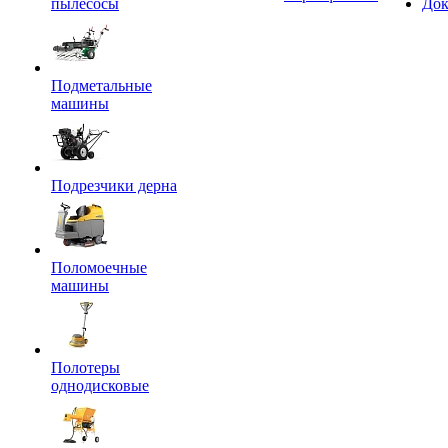
пылесосы
Док
Подметальные
машины
Подрезчики дерна
Поломоечные
машины
Полотеры
однодисковые