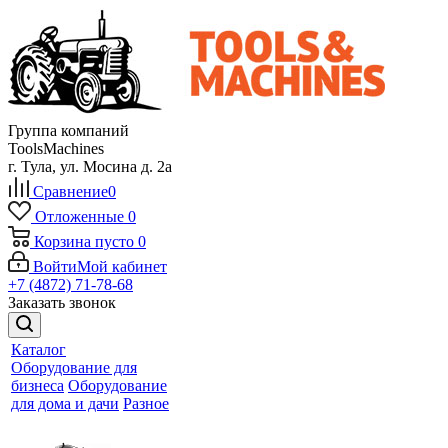
Группа компаний
ToolsMachines
г. Тула, ул. Мосина д. 2а
Сравнение
0
Отложенные
0
Корзина
пусто
0
Войти
Мой кабинет
+7 (4872) 71-78-68
Заказать звонок
Каталог
Оборудование для
бизнеса
Оборудование
для дома и дачи
Разное