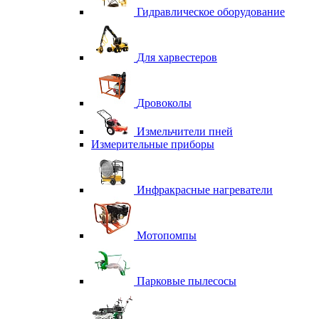
Гидравлическое оборудование
Для харвестеров
Дровоколы
Измельчители пней
Измерительные приборы
Инфракрасные нагреватели
Мотопомпы
Парковые пылесосы