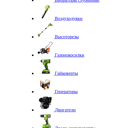
Вибраторы глубинные
Воздуходувки
Высоторезы
Газонокосилки
Гайковерты
Генераторы
Двигатели