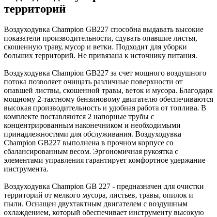
территорий
Воздуходувка Champion GB227 способна выдавать высокие
показатели производительности, сдувать опавшие листья,
скошенную траву, мусор и ветки. Подходит для уборки
больших территорий. Не привязана к источнику питания.
Воздуходувка Champion GB227 за счет мощного воздушного
потока позволяет очищать различные поверхности от
опавшей листвы, скошенной травы, веток и мусора. Благодаря
мощному 2-тактному бензиновому двигателю обеспечиваются
высокая производительность и удобная работа от топлива. В
комплекте поставляются 2 напорные трубы с
концентрированным наконечником и необходимыми
принадлежностями для обслуживания. Воздуходувка
Champion GB227 выполнена в прочном корпусе со
сбалансированным весом. Эргономичная рукоятка с
элементами управления гарантирует комфортное удержание
инструмента.
Воздуходувка Champion GB 227 - предназначен для очистки
территорий от мелкого мусора, листьев, травы, опилок и
пыли. Оснащен двухтактным двигателем с воздушным
охлаждением, который обеспечивает инструменту высокую