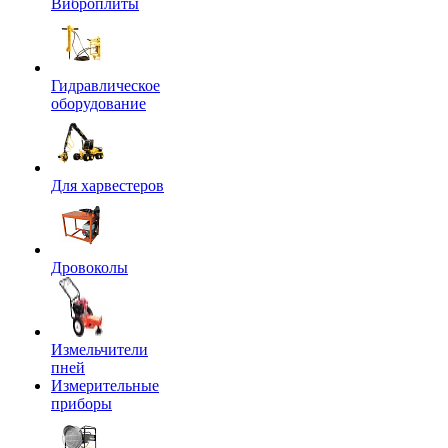
Виброплиты
Гидравлическое
оборудование
Для харвестеров
Дровоколы
Измельчители
пней
Измерительные
приборы