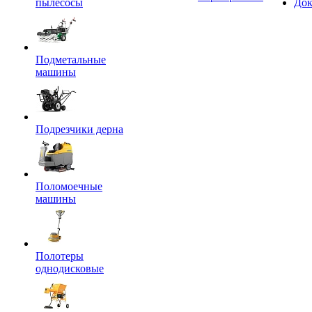
пылесосы
Док
Подметальные
машины
Подрезчики дерна
Поломоечные
машины
Полотеры
однодисковые