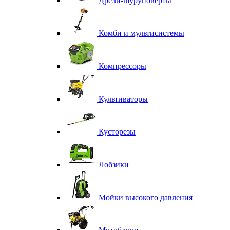
Дрели-шуруповерты
Комби и мультисистемы
Компрессоры
Культиваторы
Кусторезы
Лобзики
Мойки высокого давления