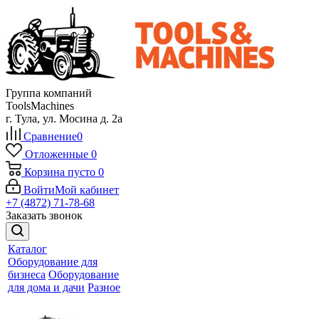
Группа компаний
ToolsMachines
г. Тула, ул. Мосина д. 2а
Сравнение
0
Отложенные
0
Корзина
пусто
0
Войти
Мой кабинет
+7 (4872) 71-78-68
Заказать звонок
Каталог
Оборудование для
бизнеса
Оборудование
для дома и дачи
Разное