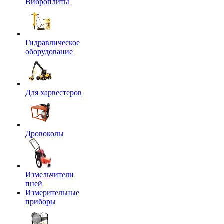
Виброплиты
Гидравлическое
оборудование
Для харвестеров
Дровоколы
Измельчители
пней
Измерительные
приборы