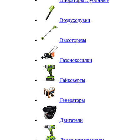
Вибраторы глубинные
Воздуходувки
Высоторезы
Газонокосилки
Гайковерты
Генераторы
Двигатели