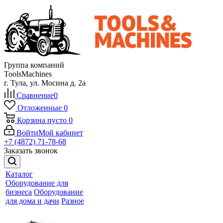
Группа компаний
ToolsMachines
г. Тула, ул. Мосина д. 2а
Сравнение
0
Отложенные
0
Корзина
пусто
0
Войти
Мой кабинет
+7 (4872) 71-78-68
Заказать звонок
Каталог
Оборудование для
бизнеса
Оборудование
для дома и дачи
Разное