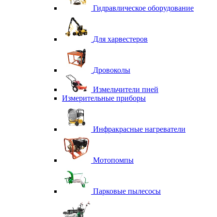
Гидравлическое оборудование
Для харвестеров
Дровоколы
Измельчители пней
Измерительные приборы
Инфракрасные нагреватели
Мотопомпы
Парковые пылесосы