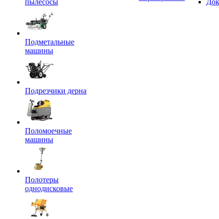
пылесосы
Док
Подметальные
машины
Подрезчики дерна
Поломоечные
машины
Полотеры
однодисковые