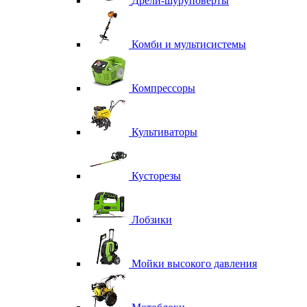
Дрели-шуруповерты
Комби и мультисистемы
Компрессоры
Культиваторы
Кусторезы
Лобзики
Мойки высокого давления