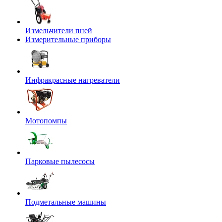
Измельчители пней
Измерительные приборы
Инфракрасные нагреватели
Мотопомпы
Парковые пылесосы
Подметальные машины