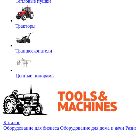
Тепловые пушки
Тракторы
Траншеекопатели
Цепные пилорамы
Каталог
Оборудование для бизнеса
Оборудование для дома и дачи
Разн