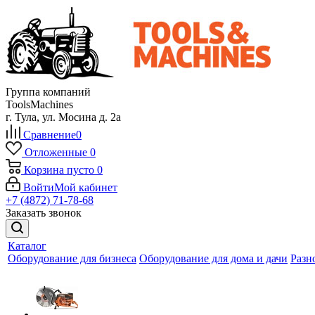
Группа компаний
ToolsMachines
г. Тула, ул. Мосина д. 2а
Сравнение
0
Отложенные
0
Корзина
пусто
0
Войти
Мой кабинет
+7 (4872) 71-78-68
Заказать звонок
Каталог
Оборудование для бизнеса
Оборудование для дома и дачи
Разн