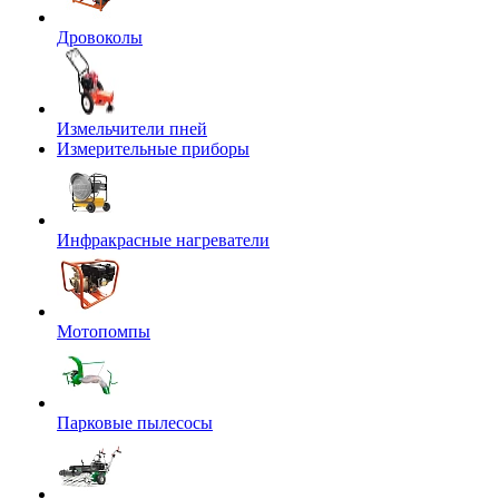
Дровоколы
Измельчители пней
Измерительные приборы
Инфракрасные нагреватели
Мотопомпы
Парковые пылесосы