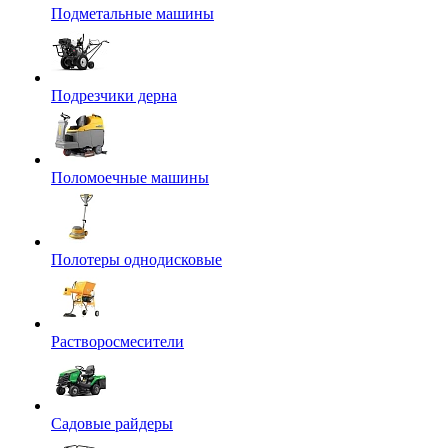
Подметальные машины
Подрезчики дерна
Поломоечные машины
Полотеры однодисковые
Растворосмесители
Садовые райдеры