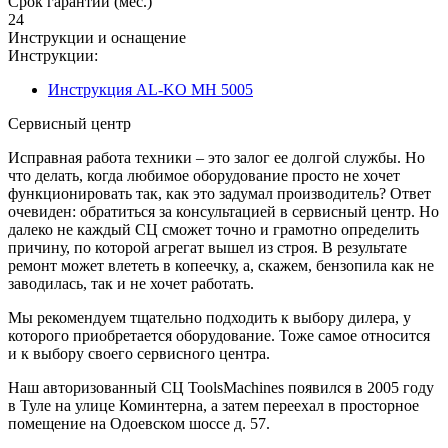
Срок гарантии (мес.)
24
Инструкции и оснащение
Инструкции:
Инструкция AL-KO MH 5005
Сервисный центр
Исправная работа техники – это залог ее долгой службы. Но
что делать, когда любимое оборудование просто не хочет
функционировать так, как это задумал производитель? Ответ
очевиден: обратиться за консультацией в сервисный центр. Но
далеко не каждый СЦ сможет точно и грамотно определить
причину, по которой агрегат вышел из строя. В результате
ремонт может влететь в копеечку, а, скажем, бензопила как не
заводилась, так и не хочет работать.
Мы рекомендуем тщательно подходить к выбору дилера, у
которого приобретается оборудование. Тоже самое относится
и к выбору своего сервисного центра.
Наш авторизованный СЦ ToolsMachines появился в 2005 году
в Туле на улице Коминтерна, а затем переехал в просторное
помещение на Одоевском шоссе д. 57.