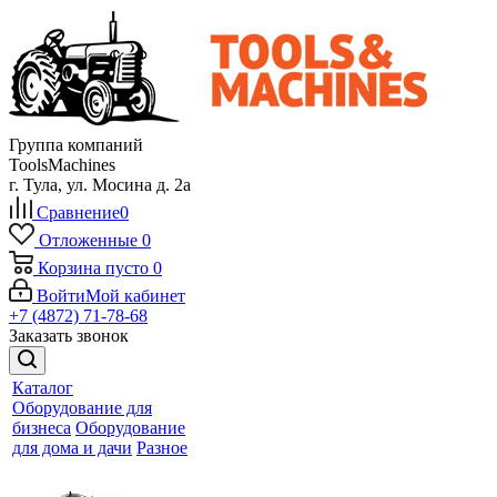
Группа компаний
ToolsMachines
г. Тула, ул. Мосина д. 2а
Сравнение
0
Отложенные
0
Корзина
пусто
0
Войти
Мой кабинет
+7 (4872) 71-78-68
Заказать звонок
Каталог
Оборудование для
бизнеса
Оборудование
для дома и дачи
Разное