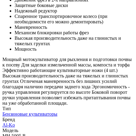
Защитные боковые диски
Надежный редуктор
Спаренное транспортировочное колесо (при
необходимости его можно демонтировать)
Маневренность
Механизм блокировки работы фрез
Высокая производительность даже на глинистых и
тяжелых грунтах
Мощность
Мощный мотокультиватор для рыхления и подготовки почвы
к посеву Для заделки измельченной массы, компоста и торфа
Эффективно работающие культиваторные ножи (4 шт.)
Высокая производительность даже на тяжелых и глинистых
грунтах Отличеная маневренность без лишних усилий
благодаря наличию передачи заднего хода Эргономичность -
ручка управления регулируется по высоте Боковой поворот
ручки управления позволяет избежать притаптывания почвы
на уже обработанной площади.
Тип
Бензиновые культиваторы
Бренд
Al-Ko
Модель
MH 5005 R