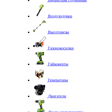
Вибраторы глубинные
Воздуходувки
Высоторезы
Газонокосилки
Гайковерты
Генераторы
Двигатели