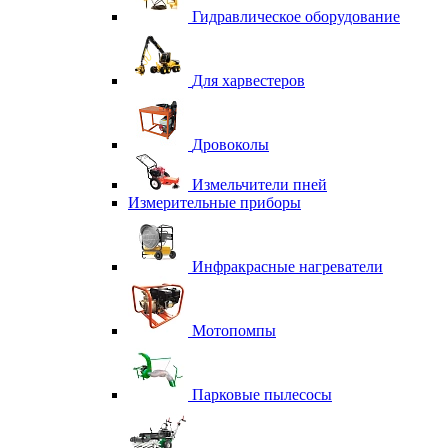
Гидравлическое оборудование
Для харвестеров
Дровоколы
Измельчители пней
Измерительные приборы
Инфракрасные нагреватели
Мотопомпы
Парковые пылесосы