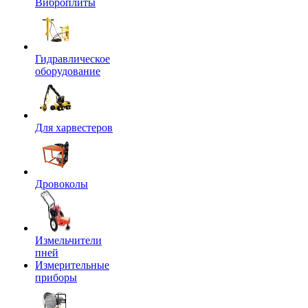
Виброплиты
Гидравлическое
оборудование
Для харвестеров
Дровоколы
Измельчители
пней
Измерительные
приборы