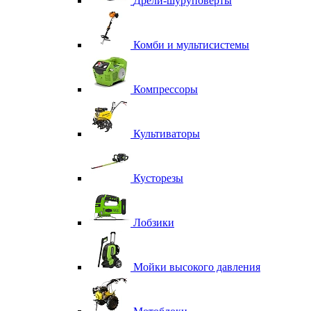
Дрели-шуруповерты
Комби и мультисистемы
Компрессоры
Культиваторы
Кусторезы
Лобзики
Мойки высокого давления