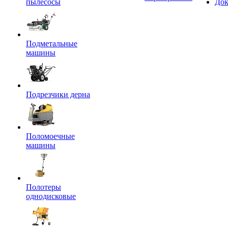
пылесосы
Док
Подметальные
машины
Подрезчики дерна
Поломоечные
машины
Полотеры
однодисковые