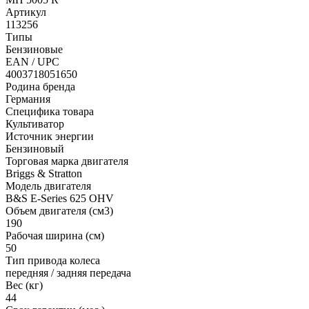
Артикул
113256
Типы
Бензиновые
EAN / UPC
4003718051650
Родина бренда
Германия
Специфика товара
Культиватор
Источник энергии
Бензиновый
Торговая марка двигателя
Briggs & Stratton
Модель двигателя
B&S E-Series 625 OHV
Объем двигателя (см3)
190
Рабочая ширина (см)
50
Тип привода колеса
передняя / задняя передача
Вес (кг)
44