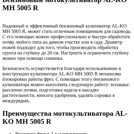
MH 5005 R
Надежный и эффективный бензиновый культиватор AL-KO
MH 5005 R, может стать отличным помощником для садовода.
С его помощью можно профессионально и быстро обработать
почву любого типа на дачном участке или в саду. Диаметр
ножей подходит для того, чтобы производить обработку
грунта на глубину до 20 см. Настроить и ограничить глубину
можно при помощи сошника.
Безопасность осуществляется благодаря использованию в
конструкции культиватора AL-KO MH 5005 R механизма
блокировки работы фрез. С помощью этого бензинового
культиватора можно выполнять следующую работу: вспашка/
рыхление почвы, подготовка надела к высадке
растительности, вносить удобрения, удалять сорняки в
междурядьях.
Преимущества мотокультиватора AL-
KO MH 5005 R
Движение фрез в 2-х направлениях