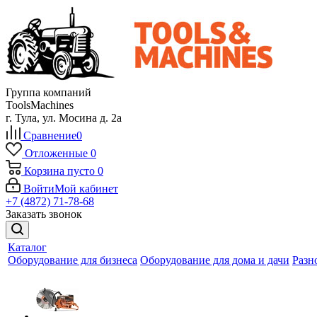
Группа компаний
ToolsMachines
г. Тула, ул. Мосина д. 2а
Сравнение
0
Отложенные
0
Корзина
пусто
0
Войти
Мой кабинет
+7 (4872) 71-78-68
Заказать звонок
Каталог
Оборудование для бизнеса
Оборудование для дома и дачи
Разн