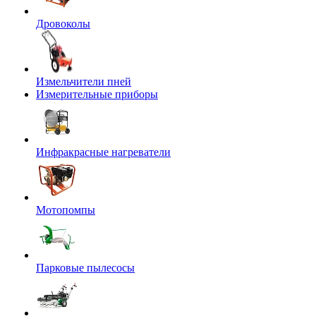
Дровоколы
Измельчители пней
Измерительные приборы
Инфракрасные нагреватели
Мотопомпы
Парковые пылесосы